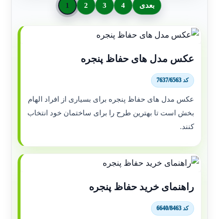
بعدی
4
3
2
1
عکس مدل های حفاظ پنجره
کد 7637/6563
عکس مدل های حفاظ پنجره برای بسیاری از افراد الهام
بخش است تا بهترین طرح را برای ساختمان خود انتخاب
کنند.
راهنمای خرید حفاظ پنجره
کد 6640/8463