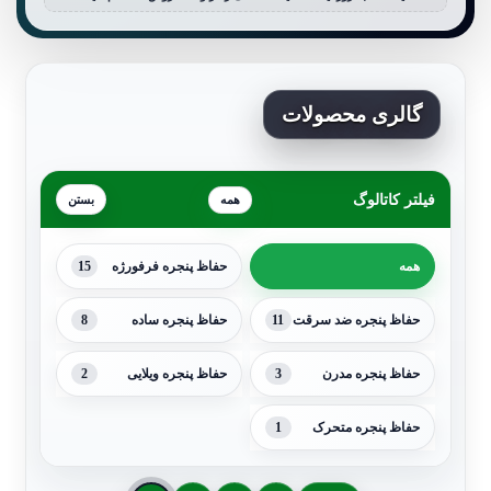
گالری محصولات
فیلتر کاتالوگ
همه
15
همه
حفاظ پنجره فرفورژه
8
11
حفاظ پنجره ضد سرقت
حفاظ پنجره ساده
2
3
حفاظ پنجره مدرن
حفاظ پنجره ویلایی
1
حفاظ پنجره متحرک