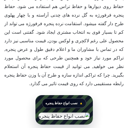
حفاظ روی دیوارها و حفاظ تراس هم استفاده می شود. حفاظ
پنجره فرفورژه به گل نرده های چدنی آراسته و با چهار پهلوی
طرح دار گفته میشود. استقامت نرده پنجره فرفورژه می تواند از
کم تا بسیار قوی به انتخاب مشتری ایجاد شود. گفتنی است این
محصول علی رغم لاکچری و لوکس بودن, قیمت مناسبی نیز دارد
که در تماس با مشاوران ما و اعلام دقیق طول و عرض پنجره,
تراکم مورد نیاز خود و همچنین طرحی که برای محصول مورد
نظر می خواهید, می توانید از قیمت حفاظ پنجره آن استعلام
بگیرید. چرا که تراکم, اندازه سازه و طرح آن با وزن حفاظ پنجره
رابطه مستقیمی دارد که روی قیمت تاثیر می گذارد.
نصب انواع حفاظ پنجره