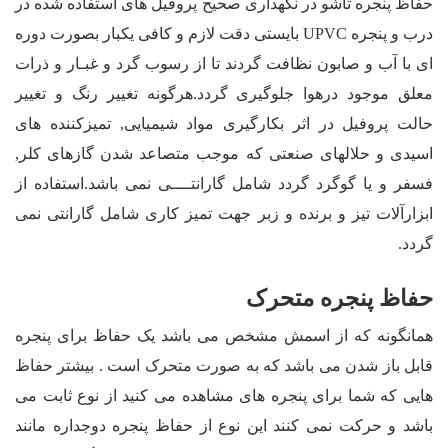
حفاظ پنجره تاشو در نگهداری صحیح پروفیل های استفاده شده در
درب و پنجره UPVC بایستی دقت لازم و کافی یکبار بصورت دوره
ای با آب و صابون نظافت گردند تا از رسوب گرد و غبـار و ذرات
معلق موجود درهوا جلوگیری گردد.هرگونه تغییر رنگ و تغییر
حالت پروفیل در اثر بکارگیری مواد شیمیایی, تمیزکننده های
اسیدی و حلالهای صنعتی که موجب متصاعد شدن گازهای کلر,
فسفر و یا گوگرد گردد شامل گارانتــــی نمی باشد.استفاده از
ابزارآلات تیز و برنده و زبر جهت تمیز کاری شامل گارانتی نمی
گردد.
حفاظ پنجره متحرک
همانگونه که از اسمش مشخص می باشد یک حفاظ برای پنجره
قابل باز شدن می باشد که به صورت متحرک است . بیشتر حفاظ
هایی که شما برای پنجره های مشاهده می کنید از نوع ثابت می
باشد و حرکت نمی کنند این نوع از حفاظ پنجره دوجداره مانند