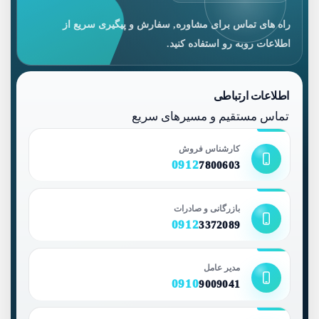
راه های تماس برای مشاوره, سفارش و پیگیری سریع از
اطلاعات روبه رو استفاده کنید.
اطلاعات ارتباطی
تماس مستقیم و مسیرهای سریع
کارشناس فروش
0912
7800603
بازرگانی و صادرات
0912
3372089
مدیر عامل
0910
9009041