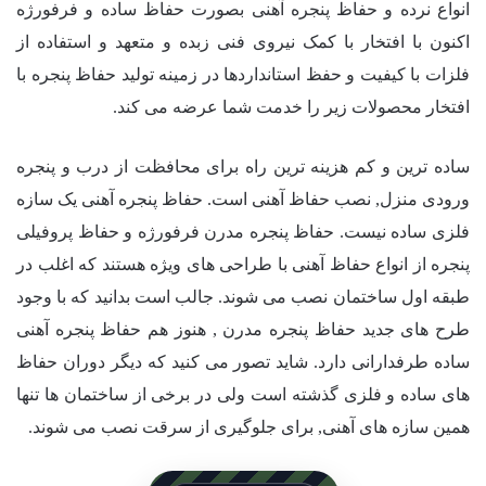
انواع نرده و حفاظ پنجره آهنی بصورت حفاظ ساده و فرفورژه
اکنون با افتخار با کمک نیروی فنی زبده و متعهد و استفاده از
فلزات با کیفیت و حفظ استانداردها در زمینه تولید حفاظ پنجره با
افتخار محصولات زیر را خدمت شما عرضه می کند.
ساده ترین و کم هزینه ترین راه برای محافظت از درب و پنجره
ورودی منزل, نصب حفاظ آهنی است. حفاظ پنجره آهنی یک سازه
فلزی ساده نیست. حفاظ پنجره مدرن فرفورژه و حفاظ پروفیلی
پنجره از انواع حفاظ آهنی با طراحی های ویژه هستند که اغلب در
طبقه اول ساختمان نصب می شوند. جالب است بدانید که با وجود
طرح های جدید حفاظ پنجره مدرن , هنوز هم حفاظ پنجره آهنی
ساده طرفدارانی دارد. شاید تصور می کنید که دیگر دوران حفاظ
های ساده و فلزی گذشته است ولی در برخی از ساختمان ها تنها
همین سازه های آهنی, برای جلوگیری از سرقت نصب می شوند.