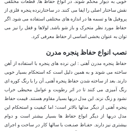
خوبی به دیوار محکم شوند. در انواع حفاظ ها, قطعات مختلفی
نقش ساختار اصلی را ایفا می کنند. در ساختارنرده پنجره فلزی از
پروفیل ها و تسمه ها در اندازه های مختلفی استفاده می شود. اگر
حفاظ مورد نظر متحرک و باز شو باشد, لولاها و قفل را نیز می
توان به عنوان بخشی اساسی از حفاظ معرفی کرد.
نصب انواع حفاظ پنجره مدرن
حفاظ پنجره مدرن آهنی : این نرده های پنجره با استفاده از آهن
ساخته می شوند و به همین دلیل است که استحکام بسیار خوبی
دارند. بعد از ساخته شدن حفاظ پنجره آهنی, آن را با رنگ کوره ای
رنگ آمیزی می کنند تا در اثر رطوبت و عوامل محیطی خراب
نشود و زنگ نزند. این مدل دربها بسیار مقاوم هستند. قیمت حفاظ
پنجره آهنی از دیگر مدلها بالاتر است؛ اما کیفیت و استحکام این
مدل دربها از دیگر انواع حفاظ ها بسیار بیشتر است و دوام
بیشتری نیز دارند. حفـاظ صنـعت با سالها کار در ساخت و اجرای