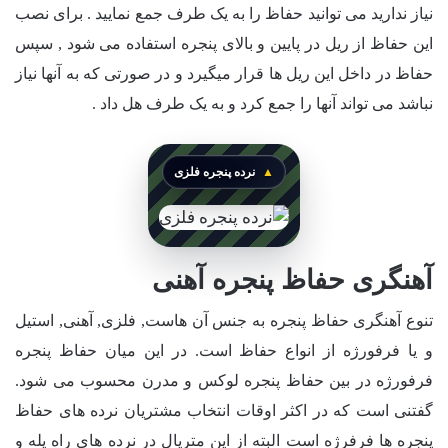
نیاز ندارید می توانید حفاظ را به یک طرف جمع نمایید . برای نصب
این حفاظ از ریل در پایین و بالای پنجره استفاده می شود , سپس
حفاظ در داخل این ریل ها قرار میگیرد و در صورتی که به آنها نیاز
نباشد می تواند آنها را جمع کرد و به یک طرف هل داد .
نرده پنجره فلزی
آهنگری حفاظ پنجره آهنی
تنوع آهنگری حفاظ پنجره به جنس آن هاست, فلزی, آهنی, استیل
و یا فرفورژه از انواع حفاظ است. در این میان حفاظ پنجره
فرفورژه در بین حفاظ پنجره لوکس و مدرن محسوب می شود.
گفتنی است که در اکثر اوقات انتخاب مشتریان نرده های حفاظ
پنجره ها فرفرژه است البته از این متریال در نرده های راه پله و