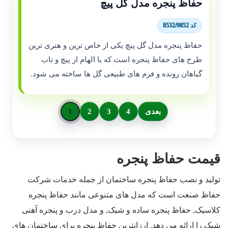
حفاظ پنجره مدل گل پیچ
کد 8532/9852
حفاظ پنجره مدل گل پیچ یکی از خاص ترین و هنری ترین
طرح های حفاظ پنجره است که با الهام از پیچ و تاب
گیاهان رونده و فرم های طبیعی گل ها ساخته می شود.
بعدی
4
3
2
1
قیمت حفاظ پنجره
تولید و نصب حفاظ پنجره ساختمان از جمله خدمات شرکت
حفاظ صنعت است که مدل های متنوعی مانند حفاظ پنجره
کلاسیک, حفاظ پنجره ساده و شیک, و مدل درب و پنجره آهنی
شیک را ارائه می دهد. ارزانترین حفاظ پنجره برای ساختمان های