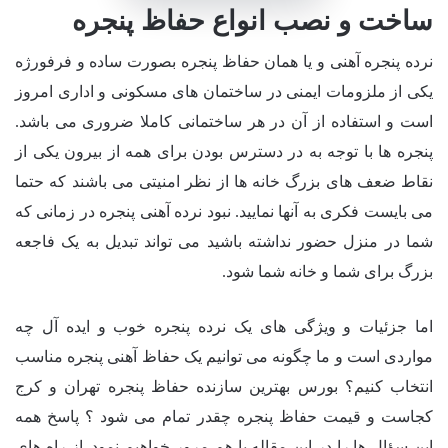
ساخت و نصب انواع حفاظ پنجره
نرده پنجره آهنی و یا همان حفاظ پنجره بصورت ساده و فرفورژه
یکی از ملزومات ایمنی در ساختمان های مسکونی و اداری امروز
است و استفاده از آن در هر ساختمانی کاملا ضروری می باشد.
پنجره ها با توجه به در دسترس بودن برای همه از بیرون یکی از
نقاط ضعف های بزرگ خانه ها از نظر امنیتی می باشند که حتما
می بایست فکری به آنها نمایید. نبود نرده آهنی پنجره در زمانی که
شما در منزل حضور نداشته باشید می تواند تبدیل به یک فاجعه
بزرگ برای شما و خانه شما شود.
اما جزئیات و ویژگی های یک نرده پنجره خوب و ایده آل چه
مواردی است و ما چگونه می توانیم یک حفاظ آهنی پنجره مناسب
انتخاب کنیم؟ بورس بهترین سازنده حفاظ پنجره تهران و کرج
کجاست و قیمت حفاظ پنجره چقدر تمام می شود ؟ پاسخ همه
این سؤال ها را در این مقاله با هم مرور خواهیم نمود. از راه های