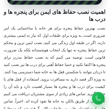
اهمیت نصب حفاظ های ایمن برای پنجره ها و
درب ها
نصب بهترین حفاظ پنجره برای هر خانه یا ساختمانی یک امر
ضروری است, به ویژه برای طبقات اول که نیاز به ایمنی بیشتری
دارند. اگر در طبقه اول زندگی می کنید, نصب ایمن ترین و محکم
ترین حفاظ پنجره نه تنها یک انتخاب هوشمندانه بلکه یک ضرورت
قانونی است. توصیه می کنیم که به نصب حفاظ مدرن برای
پنجره ها اکتفا نکنید و حتما حفاظ آهنی برای درب ها نیز نصب کنید
تا دزدان نتوانند با شکستن قفل ها به خانه شما دسترسی پیدا کنند.
به ویژه اگر قصد دارید به مسافرت بروید, استفاده از قفل های با
کیفیت برای درب ها و پنجره ها بسیار اهمیت دارد و باید آن را
جدی بگیرید. تماس های زیادی از سوی مشتریان دریافت می کنیم
که دزدان از طریق بالکن به خانه ها نفوذ کرده اند. اخیراً, تماس
هایی از ساختمان هایی در طبقات بالاتر گرفته شد که دزدها تا