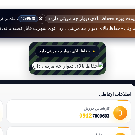
مت ویژه «حفاظ بالای دیوار چه مزیتی دارد»
🛠️
12:09:46
تا پایان این 
بدونی «حفاظ بالای دیوار چه مزیتی دارد» توی شهرت قابل نصبه یا نه, 
حفاظ بالای دیوار چه مزیتی دارد
اطلاعات ارتباطی
کارشناس فروش
0912
7800603