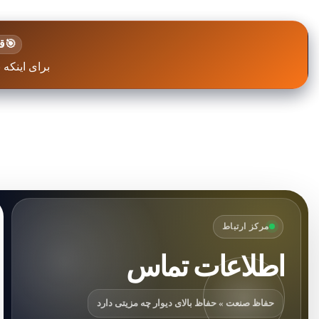
🎯
قی
برای اینکه 
مرکز ارتباط
اطلاعات تماس
حفاظ صنعت » حفاظ بالای دیوار چه مزیتی دارد