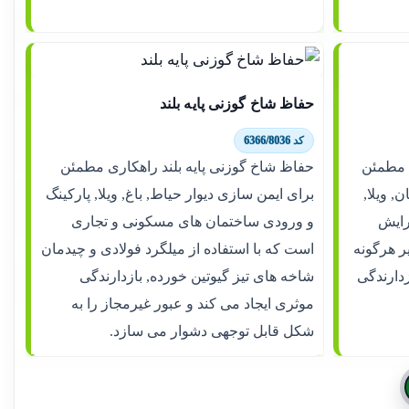
حفاظ شاخ گوزنی پایه بلند
کد 6366/8036
 34 راهکاری مطمئن
حفاظ شاخ گوزنی پایه بلند راهکاری مطمئن
, ویلا,
برای ایمن سازی دیوار حیاط, باغ, ویلا, پارکینگ
رایش
و ورودی ساختمان های مسکونی و تجاری
ر هرگونه
است که با استفاده از میلگرد فولادی و چیدمان
زدارندگی
شاخه های تیز گیوتین خورده, بازدارندگی
موثری ایجاد می کند و عبور غیرمجاز را به
شکل قابل توجهی دشوار می سازد.