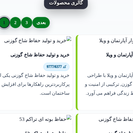
گالری محصولات
بعدی
3
2
1
پارتمان و ویلا
خرید و تولید حفاظ شاخ گوزنی
کد 9777/6377
پارتمان و ویلا با طراحی
خرید و تولید حفاظ شاخ گوزنی یکی ا
گوزن, ترکیبی از امنیت و
پرکاربردترین راهکارها برای افزایش 
ط زندگی فراهم می آورد.
ساختمان است.