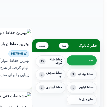
بهترین حفاظ دیوار آ
فیلتر کاتالوگ
همه
کد 8697/9468
حفاظ شاخ
بهترین حفاظ دیوار آ
همه
15
گوزنی
الهام گرفته از شاخ 
حفاظ سرنیزه
حفاظ بوته ای
3
زیبایی را برای محی
1
ای
حفاظ لیلیوم
1
حفاظ آبشاری
1
سایر مدل ها