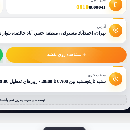
مدیر عامل
0910
9009041
آدرس
تهران, احمدآباد مستوفی, منطقه حسن آباد خالصه, بلوار شهد
مشاهده روی نقشه
ساعت کاری
شنبه تا پنجشنبه بین 07:00 تا 20:00 • روزهای تعطیل 08:00 تا 15:00
قیمت های سایت به روز نمی باشند؛ 