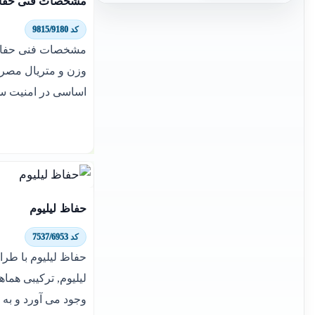
مشخصات فنی حفاظ
کد 9815/9180
مشخصات فنی حفاظ 
وزن و متریال مصر
اساسی در امنیت سا
حفاظ لیلیوم
کد 7537/6953
حفاظ لیلیوم با طرا
لیلیوم, ترکیبی هماهن
وجود می آورد و به 