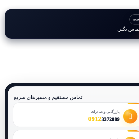
فرصت
تماس بگیر.
تماس مستقیم و مسیرهای سریع
بازرگانی و صادرات
0912
3372089