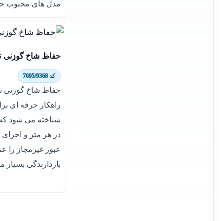
مدل های محبوب حف
حفاظ شاخ گوزنی ترا
کد 7695/9368
راهکار حرفه ای بر
عبور غیرمجاز را عمل
بازدارندگی بسیار م