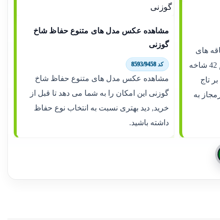
مشاهده عکس مدل های متنوع حفاظ شاخ
گوزنی
اقه های
نیزار طراحی شده و به واسطه تراکم 42 شاخه
کد 8593/9458
مشاهده عکس مدل های متنوع حفاظ شاخ
بر تاج
گوزنی این امکان را به شما می دهد تا قبل از
رمجاز به
خرید, دید بهتری نسبت به انتخاب نوع حفاظ
داشته باشید.