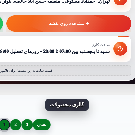
تهران, احمدآباد مستوفی, منطقه حسن آباد خالصه, بلوار شهد
مشاهده روی نقشه
ساعت کاری
شنبه تا پنجشنبه بین 07:00 تا 20:00 • روزهای تعطیل 08:00 تا 15:00
قیمت سایت به روز نیست؛ برای فاکتور ر
گالری محصولات
بعدی
3
2
1