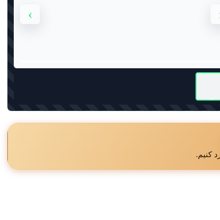
›
د کنیم.