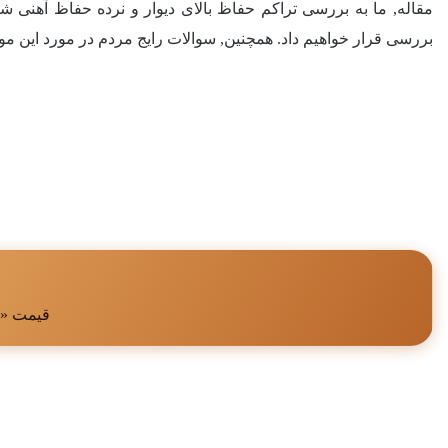
مقاله, ما به بررسی تراکم حفاظ بالای دیوار و نرده حفاظ آهنی شا
بررسی قرار خواهیم داد. همچنین, سوالات رایج مردم در مورد این موض
قیمت «حف