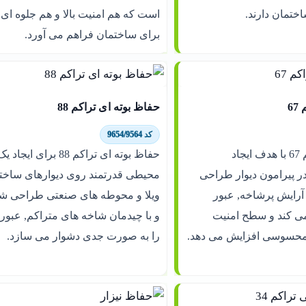
ختمان دارند.
است که هم امنیت بالا و هم جلوه ای
برای ساختمان فراهم می آورد.
6
حفاظ بوته ای تراکم 88
کد 9654/9564
حفاظ بوته ای تراکم 67 با هدف ایجاد
حفاظ بوته ای تراکم 88 برای ای
در پیرامون دیوار طراحی
محیطی قدرتمند روی دیوارهای ساختما
رایش پرشاخه, عبور
ویلا و محوطه های صنعتی طراحی ش
می کند و سطح امنیت
و با چیدمان شاخه های متراکم, عبور
محسوسی افزایش می دهد.
را به صورت جدی دشوار می سازد.