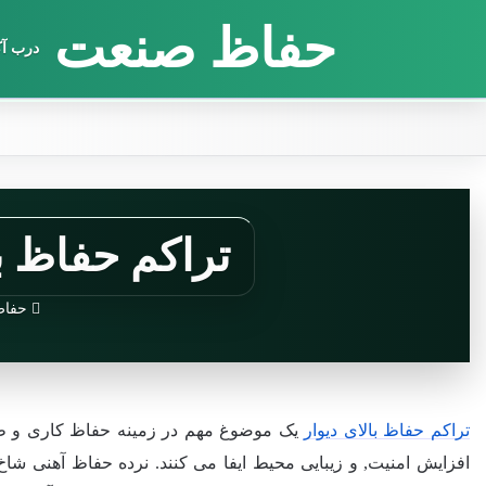
حفاظ صنعت
درب آک
تراکم حفاظ ب
حفاظ
تراکم حفاظ بالای دیوار
یک موضوغ مهم در زمینه حفاظ کاری و ط
افزایش امنیت, و زیبایی محیط ایفا می کنند. نرده حفاظ آهنی شاخ