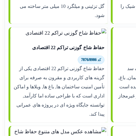
 شیک را
گل تزئینی و میلگرد 10 میلی متر ساخته می
شود.
حفاظ شاخ گوزنی تراکم 22 اقتصادی
کد 7876/8986
جاد یک سد
حفاظ شاخ گوزنی تراکم 22 اقتصادی یکی از
ن, باغ,
گزینه های کاربردی و مقرون به صرفه برای
ده است
تأمین امنیت ساختمان ها, باغ ها, ویلاها و اماکن
 غیرمجاز
اداری است که با طراحی ساده اما کارآمد,
توانسته جایگاه ویژه ای در پروژه های عمرانی
پیدا کند.