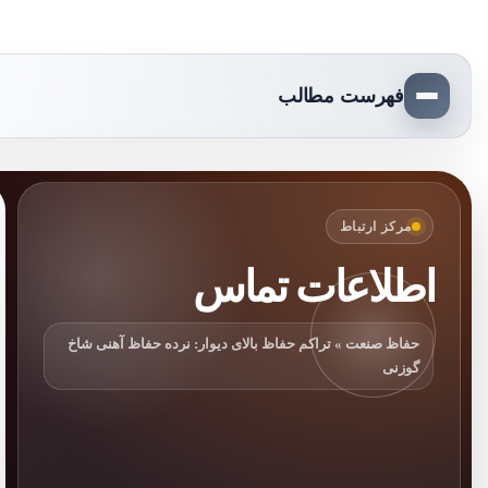
فهرست مطالب
مرکز ارتباط
اطلاعات تماس
حفاظ صنعت » تراکم حفاظ بالای دیوار: نرده حفاظ آهنی شاخ
گوزنی