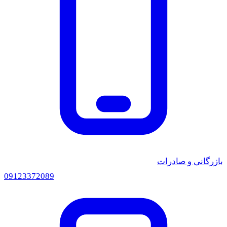
ازرگانی و صادرات
0912
3372089