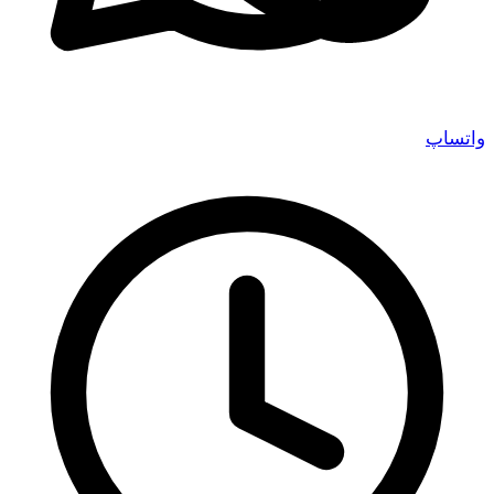
اتساپ