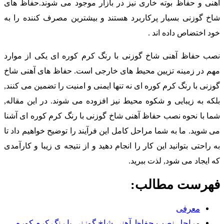
هنی و حفاظ بوته خاری نیز در بازار موجود می شوند.حفاظ های
اخ گوزنی بسیار پرکاربرد هستند و بیشترین مصرف کننده را به
ود اختضاص داده اند .
صب حفاظ آهنی شاخ گوزنی با رنگ کرم کوره ای یکی از موارد
هم در زمینه تزیین محیط های خارجی است. حفاظ های آهنی شاخ
وزنی با رنگ کرم کوره ای نه تنها ایمنی و امنیت را تضمین می کنند,
لکه به زیبایی و شکوه محیط نیز افزوده می شوند. در این مقاله,
ما با نحوه نصب حفاظ آهنی شاخ گوزنی با رنگ کرم کوره ای آشنا
ی شوید. ما به شما مراحل کامل این فرآیند را توضیح خواهیم داد تا
ه راحتی بتوانید این کار را انجام دهید و از نتیجه ی زیبا و کارآمدی
ه ایجاد می شود, لذت ببرید.
هرست مطالب:
معرفی
مراحل نصب حفاظ آهنی شاخ گوزنی با رنگ کرم کوره