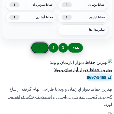
1
3
حفاظ بوته ای
حفاظ سرنیزه ای
1
1
حفاظ لیلیوم
حفاظ آبشاری
سایر مدل ها
بعدی
3
2
1
هترین حفاظ دیوار آپارتمان و ویلا
8697/9468
هترین حفاظ دیوار آپارتمان و ویلا با طراحی الهام گرفته از شاخ
وزن, ترکیبی از امنیت و زیبایی را برای محیط زندگی فراهم می
ورد.