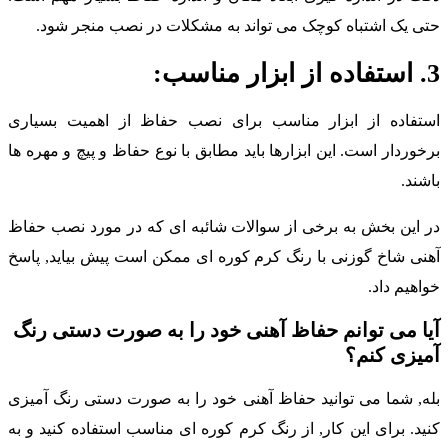
تی یک اشتباه کوچک می تواند به مشکلات در نصب منجر شود.
ز ابزار مناسب:
ستفاده از ابزار مناسب برای نصب حفاظ از اهمیت بسیاری
رخوردار است. این ابزارها باید مطابق با نوع حفاظ و پیچ و مهره ها
اشند.
ر این بخش به برخی از سوالات شائبه ای که در مورد نصب حفاظ
هنی شاخ گوزنی با رنگ کرم کوره ای ممکن است پیش بیاید, پاسخ
واهیم داد.
یا می توانم حفاظ آهنی خود را به صورت دستی رنگ
میزی کنم؟
له, شما می توانید حفاظ آهنی خود را به صورت دستی رنگ آمیزی
نید. برای این کار, از رنگ کرم کوره ای مناسب استفاده کنید و به