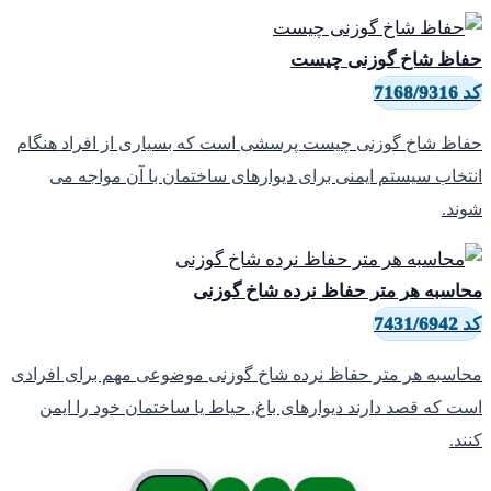
فاظ شاخ گوزنی چیست
7168/9316
فاظ شاخ گوزنی چیست پرسشی است که بسیاری از افراد هنگام
نتخاب سیستم ایمنی برای دیوارهای ساختمان با آن مواجه می
وند.
حاسبه هر متر حفاظ نرده شاخ گوزنی
7431/6942
حاسبه هر متر حفاظ نرده شاخ گوزنی موضوعی مهم برای افرادی
ست که قصد دارند دیوارهای باغ, حیاط یا ساختمان خود را ایمن
نند.