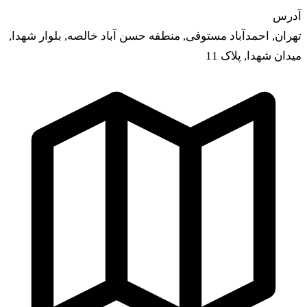
درس
هران, احمدآباد مستوفی, منطقه حسن آباد خالصه, بلوار شهدا,
یدان شهدا, پلاک 11