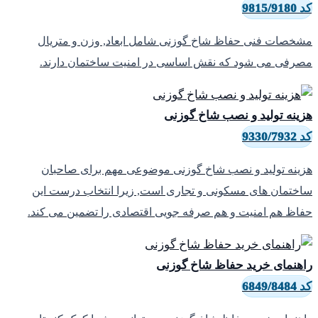
9815/9180
شخصات فنی حفاظ شاخ گوزنی شامل ابعاد, وزن و متریال
صرفی می شود که نقش اساسی در امنیت ساختمان دارند.
زینه تولید و نصب شاخ گوزنی
9330/7932
زینه تولید و نصب شاخ گوزنی موضوعی مهم برای صاحبان
اختمان های مسکونی و تجاری است, زیرا انتخاب درست این
فاظ هم امنیت و هم صرفه جویی اقتصادی را تضمین می کند.
اهنمای خرید حفاظ شاخ گوزنی
6849/8484