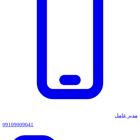
دیر عامل
0910
9009041