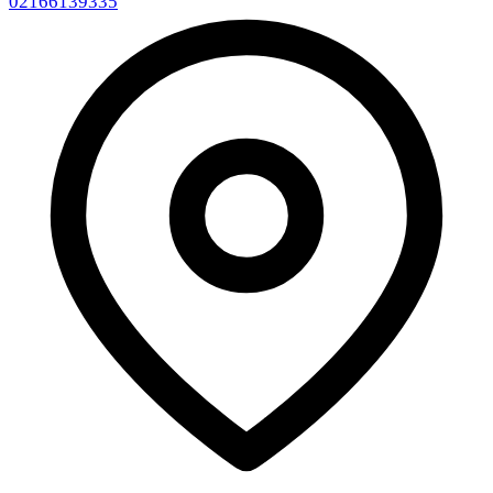
02166139335