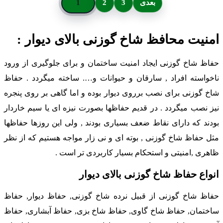
بعدی
3
2
1
منیت محافظ شاخ گوزنی بالای دیوار :
فاظ شاخ گوزنی ایجاد امنیت ساختمان و برای جلوگیری از ورود
اخواسته افراد , سارقان و حیوانات و…. ساخته میگردد . حفاظ
اخ گوزنی برای نصب برروی دیوار بوده و اما گاهی بر روی پنجره
یز نصب میگردد . در قدیم حفاظها بصورت نیزه ای یا سیم خاردار
ودند که دارای نقاط ضعف بسیاری بودند , ولی این روزها حفاظها
ثل حفاظ شاخ گوزنی , بوته ای و نی زار مواجه هستیم که از نظر
اهری ,امنیتی و استحکام بسیار کاربردی تر است .
نواع حفاظ شاخ گوزنی بالای دیوار
فاظ شاخ گوزنی از قبیل نرده شاخ گوزنی, حفاظ دیوار, حفاظ
اختمان, حفاظ شاخ گاوی, حفاظ شاخ بزی, حفاظ آبشاری, حفاظ