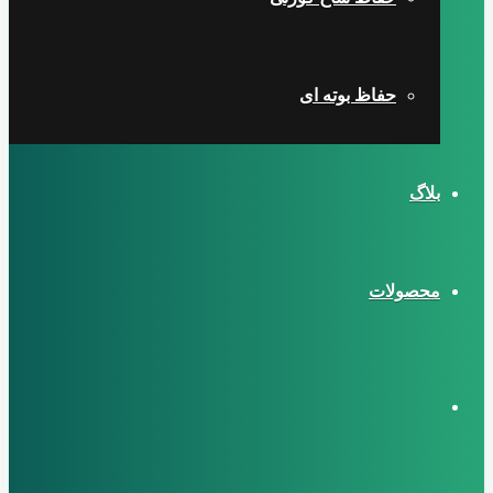
حفاظ بوته ای
بلاگ
محصولات
تغییر