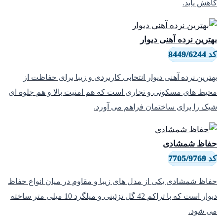
اهش یابد.
هترین نرده آهنی دیوار
8449/6244
هترین نرده آهنی دیوار انتخابی کاربردی و زیبا برای حفاظت از
حیط های مسکونی و تجاری است که هم امنیت بالا و هم جلوه ای
یک را برای ساختمان فراهم می آورد.
فاظ شمشادی
7705/9769
فاظ شمشادی یکی از مدل های زیبا و مقاوم در میان انواع حفاظ
دیوار است که با تراکم 42 گل تزئینی و میلگرد 10 میلی متر ساخته
ی شود.