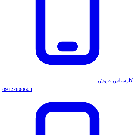
ارشناس فروش
0912
7800603