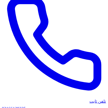
لفن ثابت