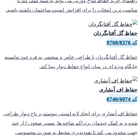
اهنمای خرید حفاظ شاخ گوزنی می تواند به شما کمک کند تا
ناسب ترین انتخاب را برای افزایش امنیت ساختمان داشته باشید.
فاظ گل آفتابگردان
9768/8376
فاظ گل آفتابگردان با طراحی خاص و منحصر به فرد خود توانسته
ایگاه ویژه ای در میان انواع حفاظ دیوار پیدا کند.
فاظ اف آبشاری
6746/6074
فاظ اف آبشاری برای ایجاد لایه امنیتی پیوسته بر تاج دیوار طراحی
ده و به کمک چیدمان پرتراکم شاخه ها, مسیر صعود را از چند
هت محدود می کند تا نفوذپذیری محیط به صورت محسوسی