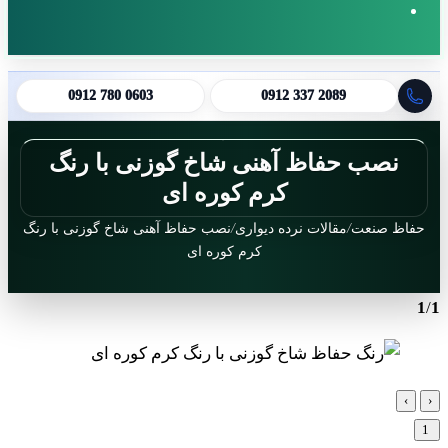
پوسته
جستجو
0912 780 0603
0912 337 2089
برای
نصب حفاظ آهنی شاخ گوزنی با رنگ
کرم کوره ای
حفاظ صنعت
/
مقالات نرده دیواری
/
نصب حفاظ آهنی شاخ گوزنی با رنگ
کرم کوره ای
1
/
›
‹
1