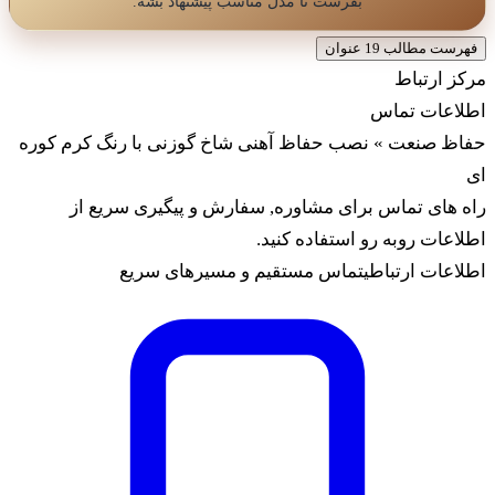
بفرست تا مدل مناسب پیشنهاد بشه.
فهرست مطالب
19 عنوان
رکز ارتباط
طلاعات تماس
فاظ صنعت » نصب حفاظ آهنی شاخ گوزنی با رنگ کرم کوره
ی
اه های تماس برای مشاوره, سفارش و پیگیری سریع از
طلاعات روبه رو استفاده کنید.
طلاعات ارتباطی
تماس مستقیم و مسیرهای سریع