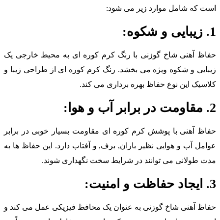
ست که شامل موارد زیر می شود:
ی و شکوه:
فاظ آهنی شاخ گوزنی با رنگ کرم کوره ای به محیط خارجی یک
یبایی و شکوه ویژه می بخشد. رنگ کرم کوره ای از طراحی زیبا و
لاسیک این نوع حفاظ بهره برداری می کند.
برابر آب و هوا:
فاظ آهنی با پوشش کرم کوره ای مقاومت بسیار خوبی در برابر
وامل آب و هوایی نظیر باران, برف, و آفتاب دارد. این حفاظ ها به
دت طولانی می توانند در شرایط سخت نگهداری شوند.
اظت و امنیت:
فاظ آهنی شاخ گوزنی به عنوان یک محافظ فیزیکی عمل می کند و