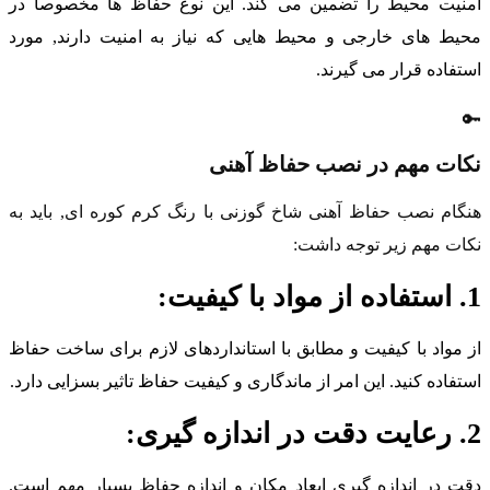
امنیت محیط را تضمین می کند. این نوع حفاظ ها مخصوصاً د
محیط های خارجی و محیط هایی که نیاز به امنیت دارند, مور
استفاده قرار می گیرند

نکات مهم در نصب حفاظ آهن
هنگام نصب حفاظ آهنی شاخ گوزنی با رنگ کرم کوره ای, باید ب
نکات مهم زیر توجه داشت
1. استفاده از م
از مواد با کیفیت و مطابق با استانداردهای لازم برای ساخت حفا
استفاده کنید. این امر از ماندگاری و کیفیت حفاظ تاثیر بسزایی دارد
2. رعایت دقت در
دقت در اندازه گیری ابعاد مکان و اندازه حفاظ بسیار مهم است