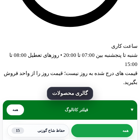
اعت کاری
شنبه تا پنجشنبه بین 07:00 تا 20:00 • روزهای تعطیل 08:00 تا
15:0
یمت های درج شده به روز نیست؛ قیمت روز را از واحد فروش
گیرید.
گالری محصولات
فیلتر کاتالوگ
همه
15
همه
حفاظ شاخ گوزنی