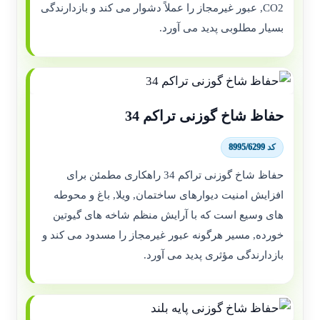
CO2, عبور غیرمجاز را عملاً دشوار می کند و بازدارندگی
بسیار مطلوبی پدید می آورد.
حفاظ شاخ گوزنی تراکم 34
کد 8995/6299
حفاظ شاخ گوزنی تراکم 34 راهکاری مطمئن برای
افزایش امنیت دیوارهای ساختمان, ویلا, باغ و محوطه
های وسیع است که با آرایش منظم شاخه های گیوتین
خورده, مسیر هرگونه عبور غیرمجاز را مسدود می کند و
بازدارندگی مؤثری پدید می آورد.