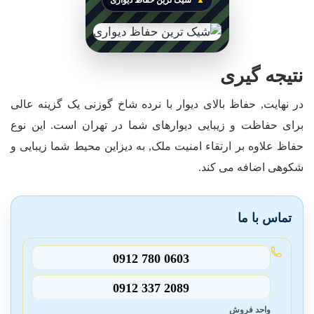
شیک ترین حفاظ دیواری
نتیجه گیری
در نهایت, حفاظ بالای دیوار با نرده شاخ گوزنی یک گزینه عالی
برای حفاظت و زیبایی دیوارهای شما در تهران است. این نوع
حفاظ علاوه بر ارتقاء امنیت ملک, به دیزاین محیط شما زیبایی و
شکوهی اضافه می کند.
تماس با ما
0912 780 0603
0912 337 2089
واحد فروش