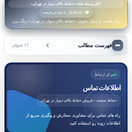
⚡
آفر وسط هفته «حفاظ بالای دیوار در تهران»
💎
22:03:53
تا پایان این فرصت
برای قیمت و زمان تحویل «حفاظ بالای دیوار در تهران» زنگ بزن.
فهرست مطالب
17 عنوان
مرکز ارتباط
اطلاعات تماس
حفاظ صنعت » فروش حفاظ بالای دیوار در تهران
راه های تماس برای مشاوره, سفارش و پیگیری سریع از
اطلاعات روبه رو استفاده کنید.