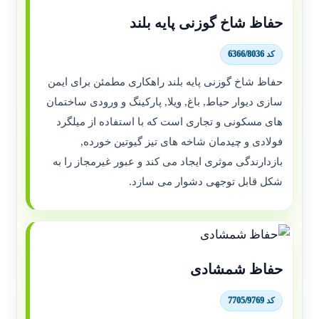
حفاظ شاخ گوزنی پایه بلند
کد 6366/8036
حفاظ شاخ گوزنی پایه بلند راهکاری مطمئن برای ایمن
سازی دیوار حیاط, باغ, ویلا, پارکینگ و ورودی ساختمان
های مسکونی و تجاری است که با استفاده از میلگرد
فولادی و چیدمان شاخه های تیز گیوتین خورده,
بازدارندگی موثری ایجاد می کند و عبور غیرمجاز را به
شکل قابل توجهی دشوار می سازد.
حفاظ شمشادی
کد 7705/9769