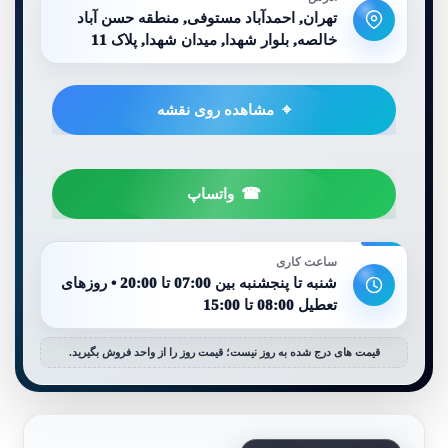
تهران, احمدآباد مستوفی, منطقه حسن آباد
خالصه, بلوار شهدا, میدان شهدا, پلاک 11
مشاهده روی نقشه
واتساپ
ساعت کاری
شنبه تا پنجشنبه بین 07:00 تا 20:00 • روزهای
تعطیل 08:00 تا 15:00
قیمت های درج شده به روز نیست؛ قیمت روز را از واحد فروش بگیرید.