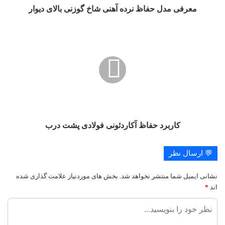
معرفی مدل حفاظ نرده آهنی شاخ گوزنی بالای دیوار
کاربرد
حفاظ
آکاردئونی
فولادی
پشت
درب
کاربرد حفاظ آکاردئونی فولادی پشت درب
💬 ارسال نظر
نشانی ایمیل شما منتشر نخواهد شد.
بخش های موردنیاز علامت گذاری شده
اند
*
ن
ظ