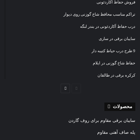
فروش حفاظ آکاردئونی
تراکم مناسب محافظ شاخ گوزنی روی دیوار
درب حفاظ آکاردئونی در بندر لنگه
سایبان برقی در ساری
9 طرح درب حیاط کتیبه دار
حفاظ شاخ گوزنی در ایلام
کرکره برقی در طالقان
صفحه
صفحه
قبلی
بعدی
محصولات
سایبان برقی مقاوم برای روف گاردن
پله صاف آهنی مقاوم