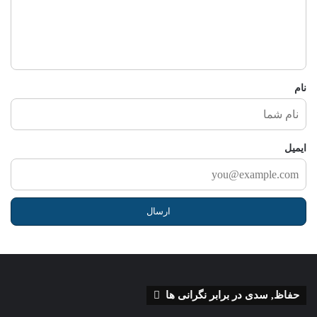
ر
ش
م
ا
نام
ایمیل
حفاظ, سدی در برابر نگرانی ها