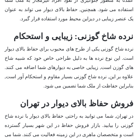
عمدتاً به منظور جلوگیری از نفوذ افراد غیرمجاز به ملک شما
استفاده می شود. همچنین, حفاظ بالای دیوار می تواند به عنوان
یک عنصر زیبایی در دیزاین محیط مورد استفاده قرار گیرد.
نرده شاخ گوزنی: زیبایی و استحکام
نرده شاخ گوزنی یکی از طرح های محبوب برای حفاظ بالای دیوار
است. این نوع نرده ها به دلیل طراحی خاص خود که شبیه شاخ
های گوزن است, زیبایی خاصی به دیوارهای شما اضافه می کنند.
علاوه بر این, نرده شاخ گوزنی بسیار مقاوم و استحکام آور است,
بنابراین حفاظت از ملک شما تضمین می شود.
فروش حفاظ بالای دیوار در تهران
در تهران, شما می توانید به راحتی حفاظ بالای دیوار با نرده شاخ
گوزنی را بیابید. بازار فروش حفاظ در این شهر بسیار گسترده
است و متخصصان ماهری در این زمینه فعالیت می کنند. شما می