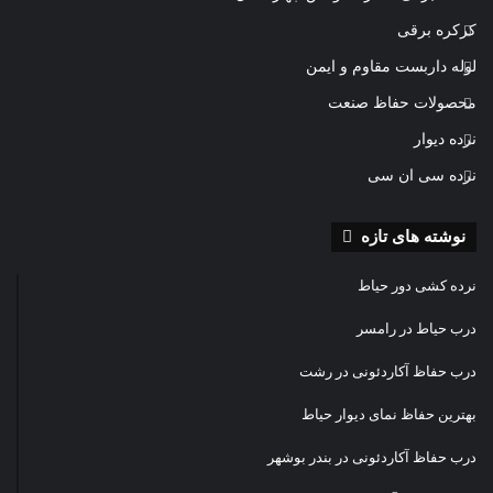
کرکره برقی
لوله داربست مقاوم و ایمن
محصولات حفاظ صنعت
نرده دیوار
نرده سی ان سی
نوشته های تازه
نرده کشی دور حیاط
درب حیاط در رامسر
درب حفاظ آکاردئونی در رشت
بهترین حفاظ نمای دیوار حیاط
درب حفاظ آکاردئونی در بندر بوشهر