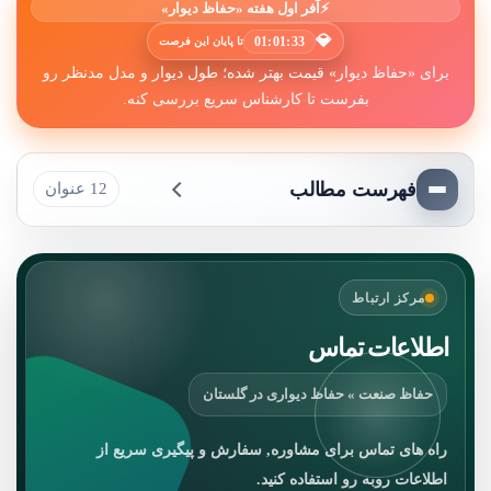
⚡
آفر اول هفته «حفاظ دیوار»
💎
01:01:31
تا پایان این فرصت
برای «حفاظ دیوار» قیمت بهتر شده؛ طول دیوار و مدل مدنظر رو
بفرست تا کارشناس سریع بررسی کنه.
فهرست مطالب
12 عنوان
مرکز ارتباط
اطلاعات تماس
حفاظ صنعت » حفاظ دیواری در گلستان
راه های تماس برای مشاوره, سفارش و پیگیری سریع از
اطلاعات روبه رو استفاده کنید.