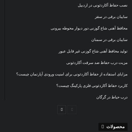
نصب حفاظ آکاردئونی در اردبیل
سایبان برقی در سقز
محافظ آهنی شاخ گوزنی دور دیوار محوطه بیرونی
سایبان برقی در سمنان
تولید محافظ آهنی شاخ گوزنی غیر قابل عبور
مزیت درب حفاظ ضد سرقت آکاردئونی
مزایای استفاده از حفاظ آکاردئونی برای امنیت ورودی آپارتمان چیست؟
کاربرد حفاظ آکاردئونی فلزی پارکینگ چیست؟
درب حیاط در گرگان
صفحه
صفحه
قبلی
بعدی
محصولات