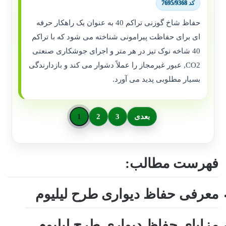
کد 7695/9368
حفاظ شاخ گوزنی تراکم 40 به عنوان یک راهکار حرفه
ای برای حفاظت پیرامونی شناخته می شود که با تراکم
40 شاخه نوک تیز در هر متر و اجرای جوشکاری صنعتی
CO2, عبور غیرمجاز را عملاً دشوار می کند و بازدارندگی
بسیار مطلوبی پدید می آورد.
بعدی
3
2
1
فهرست مطالب:
معرفی حفاظ دیواری طرح لیلیوم
مزایای حفاظ دیواری طرح لیلیوم