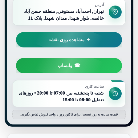
آدرس
تهران, احمدآباد مستوفی, منطقه حسن آباد
خالصه, بلوار شهدا, میدان شهدا, پلاک 11
مشاهده روی نقشه
واتساپ
ساعت کاری
شنبه تا پنجشنبه بین 07:00 تا 20:00 • روزهای
تعطیل 08:00 تا 15:00
قیمت سایت به روز نیست؛ برای فاکتور روز با واحد فروش تماس بگیرید.