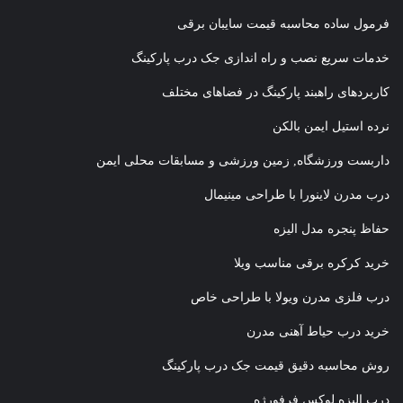
فرمول ساده محاسبه قیمت سایبان برقی
خدمات سریع نصب و راه اندازی جک درب پارکینگ
کاربردهای راهبند پارکینگ در فضاهای مختلف
نرده استیل ایمن بالکن
داربست ورزشگاه, زمین ورزشی و مسابقات محلی ایمن
درب مدرن لاینورا با طراحی مینیمال
حفاظ پنجره مدل الیزه
خرید کرکره برقی مناسب ویلا
درب فلزی مدرن ویولا با طراحی خاص
خرید درب حیاط آهنی مدرن
روش محاسبه دقیق قیمت جک درب پارکینگ
درب الیزه لوکس فرفورژه