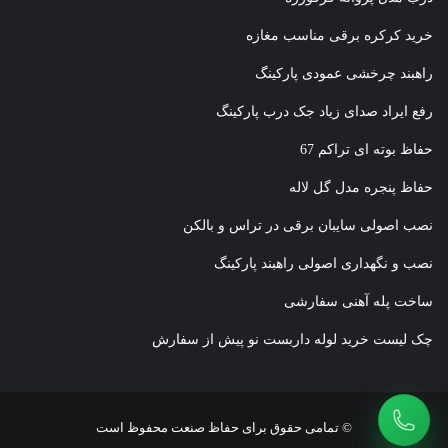
خرید کرکره برقی مناسب مغازه
راهبند چرخشی عمودی پارکینگ
رفع ایراد صدای زیاد جک درب پارکینگ
حفاظ بوته ای تراکم 67
حفاظ پنجره مدل گل لاله
نصب اصولی سایبان برقی در تراس و بالکن
نصب و نگهداری اصولی راهبند پارکینگ
ساخت پله آهنی سفارشی
چک لیست خرید لوله داربست نو پیش از سفارش
© تمامی حقوق برای حفاظ صنعت محفوظ است