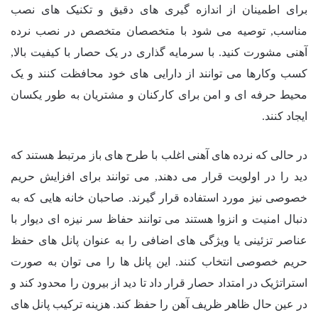
برای اطمینان از اندازه گیری های دقیق و تکنیک های نصب
مناسب, توصیه می شود با متخصصان متخصص در نصب نرده
آهنی مشورت کنید. با سرمایه گذاری در یک حصار با کیفیت بالا,
کسب وکارها می توانند از دارایی های خود محافظت کنند و یک
محیط حرفه ای و امن برای کارکنان و مشتریان به طور یکسان
ایجاد کنند.
در حالی که نرده های آهنی اغلب با طرح های باز مرتبط هستند که
دید را در اولویت قرار می دهند, می توانند برای افزایش حریم
خصوصی نیز مورد استفاده قرار گیرند. صاحبان خانه هایی که به
دنبال امنیت و انزوا هستند می توانند حفاظ سر نیزه ای دیوار با
عناصر تزئینی یا ویژگی های اضافی را به عنوان پانل های حفظ
حریم خصوصی انتخاب کنند. این پانل ها را می توان به صورت
استراتژیک در امتداد حصار قرار داد تا دید از بیرون را محدود کند و
در عین حال ظاهر ظریف آهن را حفظ کند. هزینه ترکیب پانل های