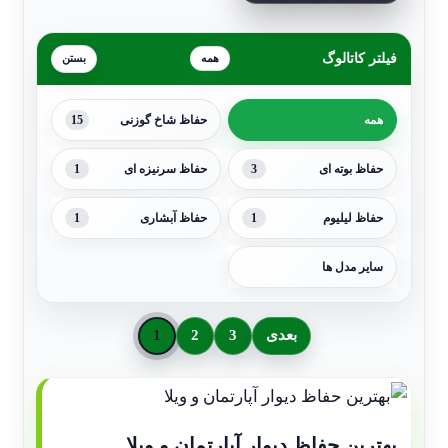
فیلتر کاتالوگ
همه
15
همه
حفاظ شاخ گوزنی
1
3
حفاظ بوته ای
حفاظ سرنیزه ای
1
1
حفاظ لیلیوم
حفاظ آبشاری
سایر مدل ها
بعدی
3
2
1
بهترین حفاظ دیوار آپارتمان و ویلا