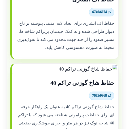
کد 6746/6074
حفاظ اف آبشاری برای ایجاد لایه امنیتی پیوسته بر تاج
دیوار طراحی شده و به کمک چیدمان پرتراکم شاخه ها,
مسیر صعود را از چند جهت محدود می کند تا نفوذپذیری
محیط به صورت محسوسی کاهش یابد.
حفاظ شاخ گوزنی تراکم 40
کد 7695/9368
حفاظ شاخ گوزنی تراکم 40 به عنوان یک راهکار حرفه
ای برای حفاظت پیرامونی شناخته می شود که با تراکم
40 شاخه نوک تیز در هر متر و اجرای جوشکاری صنعتی