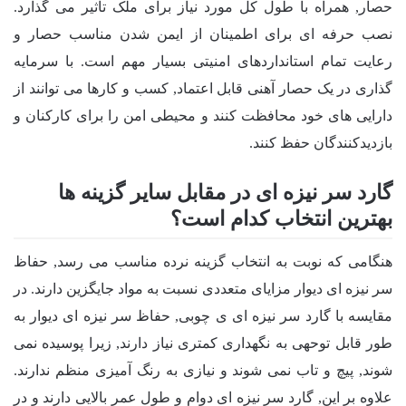
حصار, همراه با طول کل مورد نیاز برای ملک تأثیر می گذارد.
نصب حرفه ای برای اطمینان از ایمن شدن مناسب حصار و
رعایت تمام استانداردهای امنیتی بسیار مهم است. با سرمایه
گذاری در یک حصار آهنی قابل اعتماد, کسب و کارها می توانند از
دارایی های خود محافظت کنند و محیطی امن را برای کارکنان و
بازدیدکنندگان حفظ کنند.
گارد سر نیزه ای در مقابل سایر گزینه ها
بهترین انتخاب کدام است؟
هنگامی که نوبت به انتخاب گزینه نرده مناسب می رسد, حفاظ
سر نیزه ای دیوار مزایای متعددی نسبت به مواد جایگزین دارند. در
مقایسه با گارد سر نیزه ای ی چوبی, حفاظ سر نیزه ای دیوار به
طور قابل توحهی به نگهداری کمتری نیاز دارند, زیرا پوسیده نمی
شوند, پیچ و تاب نمی شوند و نیازی به رنگ آمیزی منظم ندارند.
علاوه بر این, گارد سر نیزه ای دوام و طول عمر بالایی دارند و در