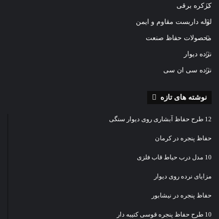
کرکره برقی
لوله داربست مقاوم و ایمن
محصولات حفاظ صنعت
نرده دیوار
نرده سی ان سی
نوشته های تازه
12 طرح حفاظ آبشاری روی دیوار سنگی
حفاظ پنجره در کرمان
10 مدل درب حیاط قاب فلزی
مزایای نرده روی دیوار
حفاظ پنجره در نیشابور
10 طرح حفاظ پنجره قوسی کتیبه دار