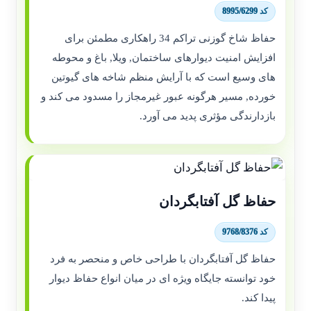
کد 8995/6299
حفاظ شاخ گوزنی تراکم 34 راهکاری مطمئن برای
افزایش امنیت دیوارهای ساختمان, ویلا, باغ و محوطه
های وسیع است که با آرایش منظم شاخه های گیوتین
خورده, مسیر هرگونه عبور غیرمجاز را مسدود می کند و
بازدارندگی مؤثری پدید می آورد.
حفاظ گل آفتابگردان
کد 9768/8376
حفاظ گل آفتابگردان با طراحی خاص و منحصر به فرد
خود توانسته جایگاه ویژه ای در میان انواع حفاظ دیوار
پیدا کند.