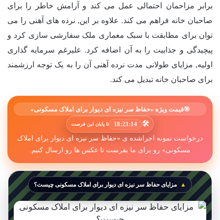
برابر مزاحمان احتمالی عمل می کند و آرامش خاطر را برای
صاحبان خانه فراهم می کند. علاوه بر این, نرده های آهنی را می
توان برای مطابقت با سبک معماری ملک سفارشی سازی کرد و
پیچیدگی و جذابیت را به آن اضافه کرد. علیرغم سرمایه گذاری
اولیه, مزایای طولانی مدت نرده آهنی آن را به یک توجه ارزشمند
برای صاحبان خانه تبدیل می کند.
🎯
قیمت ویژه «حفاظ سر نیزه ای دیوار برای املاک مسکونی»
🛠️
18:23:12
تا پایان این فرصت
درخواست نمونه اجراشده ی «حفاظ سر نیزه ای دیوار برای املاک
مسکونی» رو برای ما بفرست تا عکس ها رو ارسال کنیم.
مزایای حفاظ سر نیزه ای دیوار برای املاک مسکونی چیست؟