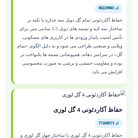
کد 6622/9661
حفاظ آکاردئونی تمام گل دوبل سه جداره با تکیه بر
ساختار سه لایه و تسمه های دوبل 2.5 سانتی متر, برای
تأمین امنیت پایدار ورودی ها در کاربری های مسکونی,
ویلایی و صنعتی طراحی می شود و به دلیل الگوی «تمام
گل» در سراسر دهانه, همپوشانی تسمه ها یکنواخت تر
بوده و مقاومت خمشی و برشی به صورت محسوسی
افزایش می یابد.
حفاظ آکاردئونی 4 گل لوزی
کد 7718/8571
حفاظ آکاردئونی 4 گل لوزی با ساختار چهار گل لوزی و