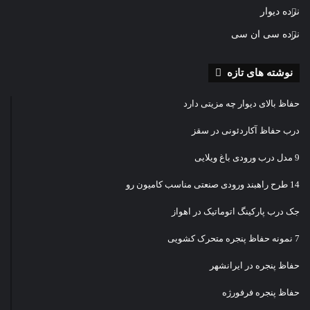
نرده دیوار
نرده سی ان سی
نوشته های تازه
حفاظ بالای دیوار چه مزیتی دارد
درب حفاظ آکاردئونی در سقز
9 مدل درب ورودی باغ ویلایی
14 طرح راهبند ورودی صنعتی مناسب کامیون رو
جک درب پارکینگ اتوماتیک در اهواز
7 نمونه حفاظ پنجره متحرک کشویی
حفاظ پنجره در ایرانشهر
حفاظ پنجره فرفورژه