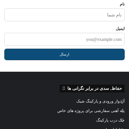
ا
نام
ایمیل
حفاظ, سدی در برابر نگرانی ها
آردواز ورودی و پارکینگ شیک
پله آهنی سفارشی برای پروژه های خاص
جک درب پارکینگ