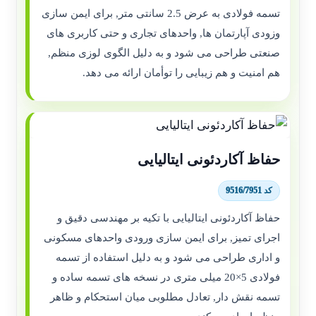
تسمه فولادی به عرض 2.5 سانتی متر, برای ایمن سازی
وزودی آپارتمان ها, واحدهای تجاری و حتی کاربری های
صنعتی طراحی می شود و به دلیل الگوی لوزی منظم,
هم امنیت و هم زیبایی را توأمان ارائه می دهد.
حفاظ آکاردئونی ایتالیایی
کد 9516/7951
حفاظ آکاردئونی ایتالیایی با تکیه بر مهندسی دقیق و
اجرای تمیز, برای ایمن سازی ورودی واحدهای مسکونی
و اداری طراحی می شود و به دلیل استفاده از تسمه
فولادی 5×20 میلی متری در نسخه های تسمه ساده و
تسمه نقش دار, تعادل مطلوبی میان استحکام و ظاهر