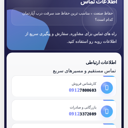
اطلاعات تماس
حفاظ صنعت » مناسب ترین حفاظ ضد سرقت درب آپارتمان
کدام است؟
راه های تماس برای مشاوره, سفارش و پیگیری سریع از
اطلاعات روبه رو استفاده کنید.
اطلاعات ارتباطی
تماس مستقیم و مسیرهای سریع
کارشناس فروش
0912
7800603
بازرگانی و صادرات
0912
3372089