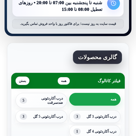
شنبه تا پنجشنبه بین 07:00 تا 20:00 • روزهای
تعطیل 08:00 تا 15:00
قیمت سایت به روز نیست؛ برای فاکتور روز با واحد فروش تماس بگیرید.
گالری محصولات
فیلتر کاتالوگ
همه
درب آکاردئونی
همه
5
ضدسرقت
3
3
درب آکاردئونی 3 گل
درب آکاردئونی 5 گل
1
درب آکاردئونی 4 گل