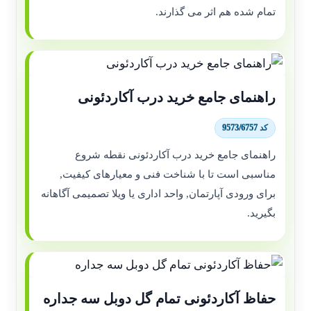
تمام شده هم اثر می گذارند.
راهنمای جامع خرید درب آکاردئونی
کد 9573/6757
راهنمای جامع خرید درب آکاردئونی نقطه شروع
مناسبی است تا با شناخت فنی و معیارهای کیفیت,
برای ورودی آپارتمان, واحد اداری یا ویلا تصمیمی آگاهانه
بگیرید.
حفاظ آکاردئونی تمام گل دوبل سه جداره