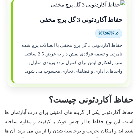
حفاظ آکاردئونی 3 گل پرچ مخفی
کد 9872/6787
حفاظ آکاردئونی 3 گل پرچ مخفی با اتصالات پرچ شده
نامرئی و تسمه فولادی نقش دار به عرض 2.5 سانتی
متر, راهکاری ایمن برای کنترل تردد ورودی منازل,
واحدهای اداری و فضاهای تجاری محسوب می شود.
حفاظ آکاردئونی چیست؟
حفاظ آکاردئونی یکی از گزینه های امنیتی برای درب آپارتمان ها
است. این نوع حفاظ ها از جنس فولاد با کیفیت و مقاوم ساخته
شده اند و امکان تخریب و برخاسته شدن را از بین می برند. آن ها