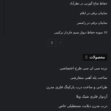
حفاظ شاخ گوزنی در نظرآباد
سایبان برقی در ایلام
سایبان برقی در رامسر
10 نمونه حفاظ دیوار سیم خاردار ترکیبی
صفحه
صفحه
قبلی
بعدی
محصولات
نرده سی ان سی طرح اختصاصی
ساخت پله آهنی سفارشی
طراحی و ساخت درب پارکینگ فلزی مدرن
آردواز فلزی شیک ویلا
درب مدرن دیلایت مستطیلی خاص