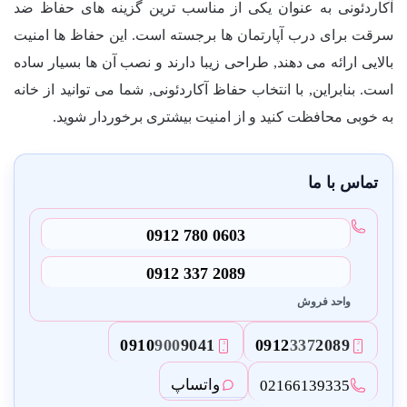
آکاردئونی به عنوان یکی از مناسب ترین گزینه های حفاظ ضد
سرقت برای درب آپارتمان ها برجسته است. این حفاظ ها امنیت
بالایی ارائه می دهند, طراحی زیبا دارند و نصب آن ها بسیار ساده
است. بنابراین, با انتخاب حفاظ آکاردئونی, شما می توانید از خانه
به خوبی محافظت کنید و از امنیت بیشتری برخوردار شوید.
تماس با ما
0912 780 0603
0912 337 2089
واحد فروش
0910
900
9041
0912
337
2089
3
2
واتساپ
02166139335