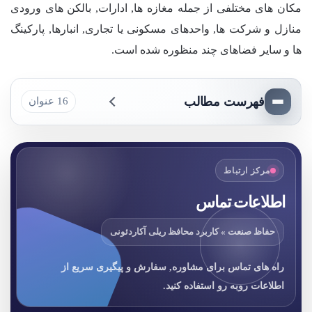
مکان های مختلفی از جمله مغازه ها, ادارات, بالکن های ورودی
منازل و شرکت ها, واحدهای مسکونی یا تجاری, انبارها, پارکینگ
ها و سایر فضاهای چند منظوره شده است.
فهرست مطالب
16 عنوان
مرکز ارتباط
اطلاعات تماس
حفاظ صنعت » کاربرد محافظ ریلی آکاردئونی
راه های تماس برای مشاوره, سفارش و پیگیری سریع از
اطلاعات روبه رو استفاده کنید.