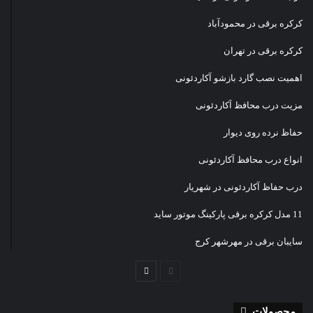
کرکره برقی در محمودآباد
کرکره برقی در تهران
اهمیت نصب گارد بازشو آکاردئونی
مزیت درب محافظ آکاردئونی
حفاظ نرده روی دیوار
انواع درب محافظ آکاردئونی
درب حفاظ آکاردئونی در شهریار
11 مدل کرکره برقی پارکینگ موتور ساید
سایبان برقی در مهرشهر کرج
صفحه
صفحه
قبلی
بعدی
محصولات