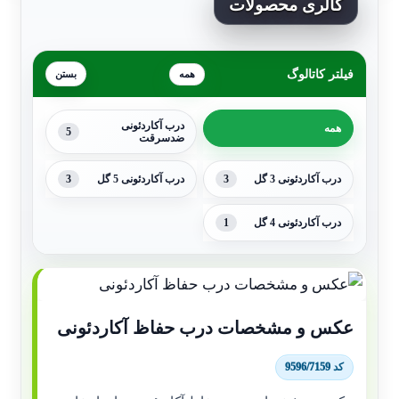
گالری محصولات
فیلتر کاتالوگ
همه
درب آکاردئونی
همه
5
ضدسرقت
3
3
درب آکاردئونی 3 گل
درب آکاردئونی 5 گل
1
درب آکاردئونی 4 گل
عکس و مشخصات درب حفاظ آکاردئونی
کد 9596/7159