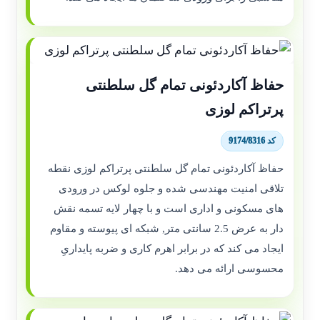
حفاظ آکاردئونی تمام گل سلطنتی
پرتراکم لوزی
کد 9174/8316
حفاظ آکاردئونی تمام گل سلطنتی پرتراکم لوزی نقطه
تلاقی امنیت مهندسی شده و جلوه لوکس در ورودی
های مسکونی و اداری است و با چهار لایه تسمه نقش
دار به عرض 2.5 سانتی متر, شبکه ای پیوسته و مقاوم
ایجاد می کند که در برابر اهرم کاری و ضربه پایداریِ
محسوسی ارائه می دهد.