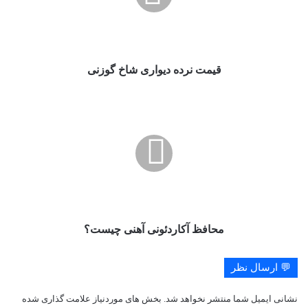
قیمت نرده دیواری شاخ گوزنی
محافظ
آکاردئونی
آهنی
چیست؟
محافظ آکاردئونی آهنی چیست؟
💬 ارسال نظر
نشانی ایمیل شما منتشر نخواهد شد.
بخش های موردنیاز علامت گذاری شده