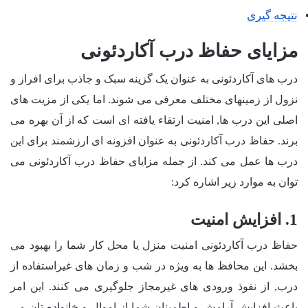
نتیجه گیری
مزایای حفاظ درب آکاردئونی
درب های آکاردئونی به عنوان یک گزینه سبک و جاذب برای افراز و
نزول از زمینهای مختلف معرفی می شوند. اما یکی از مزیت های
اصلی این درب ها, امنیت ارتقاء یافته ای است که از آن بهره می
برند. حفاظ درب آکاردئونی به عنوان افزونه ای ارزشمند برای این
درب ها عمل می کند. از جمله مزایای حفاظ درب آکاردئونی می
توان به موارد زیر اشاره کرد:
1. افزایش امنیت
حفاظ درب آکاردئونی امنیت منزل یا محل کار شما را بهبود می
بخشد. این محافظ ها به ویژه در شب و زمان های غیراستفاده از
درب, از نفوذ ورودی های غیرمجاز جلوگیری می کنند. این امر
باعث افزایش آرامش و اطمینان شما از اموال و خانواده تان می