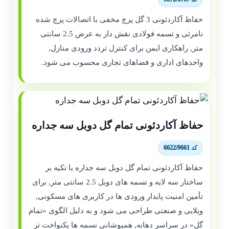
حفاظ آکاردئونی 3 گل پرچ مخفی با اتصالات پرچ شده
نامرئی و تسمه فولادی نقش دار به عرض 2.5 سانتی
متر, راهکاری ایمن برای کنترل تردد ورودی منازل,
واحدهای اداری و فضاهای تجاری محسوب می شود.
حفاظ آکاردئونی تمام گل دوبل سه جداره
کد 6622/9661
حفاظ آکاردئونی تمام گل دوبل سه جداره با تکیه بر
ساختار سه لایه و تسمه های دوبل 2.5 سانتی متر, برای
تأمین امنیت پایدار ورودی ها در کاربری های مسکونی,
ویلایی و صنعتی طراحی می شود و به دلیل الگوی «تمام
گل» در سراسر دهانه, همپوشانی تسمه ها یکنواخت تر