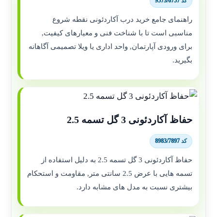
کد 9573/6757
راهنمای جامع خرید درب آکاردئونی نقطه شروع
مناسبی است تا با شناخت فنی و معیارهای کیفیت,
برای ورودی آپارتمان, واحد اداری یا ویلا تصمیمی آگاهانه
بگیرید.
حفاظ آکاردئونی 3 گل تسمه 2.5
کد 8983/7897
حفاظ آکاردئونی 3 گل تسمه 2.5 به دلیل استفاده از
تسمه هایی با عرض 2.5 سانتی متر, مقاومت و استحکام
بیشتری نسبت به مدل های مشابه دارد.