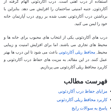
استفاده از درب آهنی است. درب آکاردئونی الهام گرفته از
آکاردئون, جنبه امنیتی ساختمان را افزایش می دهد. بنابزاین با
برداشتن درب آکاردئونی نصب شده بر روی درب آپارتمان خانه
خود را ایمن می کنید.
درب های آکاردئونی یکی از انتخاب های محبوب برای خانه ها و
محیط های تجاری می باشند. اما برای افزایش امنیت و زیبایی
محیط,
محافظ ریلی آکاردئونی
باعث می شود تا این درب ها بهتر
عمل کنند. در این مقاله, به مزیت های حفاظ درب آکاردئونی و
کاربرد محافظ ریلی آکاردئونی می پردازیم.
فهرست مطالب
مزایای حفاظ درب آکاردئونی
کاربرد محافظ ریلی آکاردئونی
پاسخ به سوالات رایج