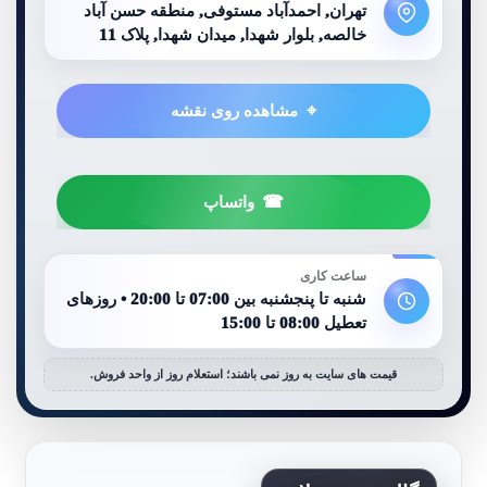
تهران, احمدآباد مستوفی, منطقه حسن آباد
خالصه, بلوار شهدا, میدان شهدا, پلاک 11
مشاهده روی نقشه
واتساپ
ساعت کاری
شنبه تا پنجشنبه بین 07:00 تا 20:00 • روزهای
تعطیل 08:00 تا 15:00
قیمت های سایت به روز نمی باشند؛ استعلام روز از واحد فروش.