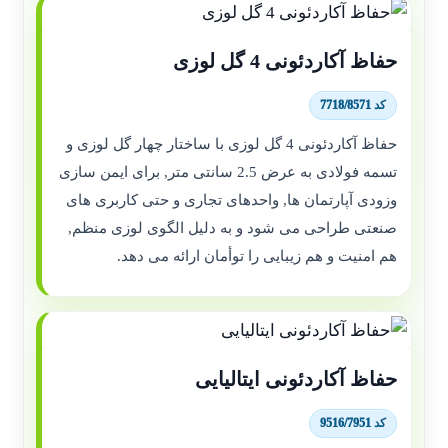
حفاظ آکاردئونی 4 گل لوزی
کد 7718/8571
حفاظ آکاردئونی 4 گل لوزی با ساختار چهار گل لوزی و
تسمه فولادی به عرض 2.5 سانتی متر, برای ایمن سازی
وزودی آپارتمان ها, واحدهای تجاری و حتی کاربری های
صنعتی طراحی می شود و به دلیل الگوی لوزی منظم,
هم امنیت و هم زیبایی را توأمان ارائه می دهد.
حفاظ آکاردئونی ایتالیایی
کد 9516/7951