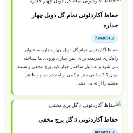
حفاظ آکاردئونی تمام گل دوبل چهار
جداره
کد 7349/9734
حفاظ آکاردئونی تمام گل دوبل چهار جداره به عنوان
راهکاری قدرتمند برای ایمن سازی ورودی ها شناخته
می شود و به دلیل ساختار چهار لایه, پرچ مخفی و تسمه
دوبل 2.5 سانتی متر, ترکیبی از امنیت, دوام و ظاهر
منظم را ارائه می دهد.
حفاظ آکاردئونی 3 گل پرچ مخفی
کد 9872/6787