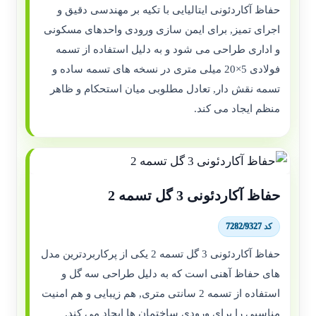
حفاظ آکاردئونی ایتالیایی با تکیه بر مهندسی دقیق و
اجرای تمیز, برای ایمن سازی ورودی واحدهای مسکونی
و اداری طراحی می شود و به دلیل استفاده از تسمه
فولادی 5×20 میلی متری در نسخه های تسمه ساده و
تسمه نقش دار, تعادل مطلوبی میان استحکام و ظاهر
منظم ایجاد می کند.
حفاظ آکاردئونی 3 گل تسمه 2
کد 7282/9327
حفاظ آکاردئونی 3 گل تسمه 2 یکی از پرکاربردترین مدل
های حفاظ آهنی است که به دلیل طراحی سه گل و
استفاده از تسمه 2 سانتی متری, هم زیبایی و هم امنیت
مناسبی را برای ورودی ساختمان ها ایجاد می کند.