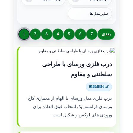
سایر مدل ها
بعدی
7
6
5
4
3
2
1
درب فلزی ورسای با طراحی
سلطنتی و مقاوم
کد 9169/8316
درب فلزی مدل ورسای با الهام از معماری کاخ
ورسای فرانسه, یک انتخاب فوق العاده برای
ورودی های لوکس و شکیل است.