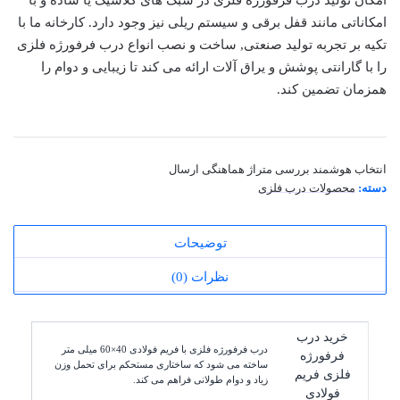
امکان تولید درب فرفورژه فلزی در سبک های کلاسیک یا ساده و با
امکاناتی مانند قفل برقی و سیستم ریلی نیز وجود دارد. کارخانه ما با
تکیه بر تجربه تولید صنعتی, ساخت و نصب انواع درب فرفورژه فلزی
را با گارانتی پوشش و یراق آلات ارائه می کند تا زیبایی و دوام را
همزمان تضمین کند.
انتخاب هوشمند
بررسی متراژ
هماهنگی ارسال
دسته:
محصولات درب فلزی
توضیحات
نظرات (0)
خرید درب
درب فرفورژه فلزی با فریم فولادی 40×60 میلی متر
فرفورژه
ساخته می شود که ساختاری مستحکم برای تحمل وزن
فلزی فریم
زیاد و دوام طولانی فراهم می کند.
فولادی