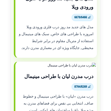
ورودی ویلا
کد 6670/6466
مدل های جدید مد روز درب فلزی ورودی ویلا
امروزه با طراحی های خاص, سبک های مینیمال و
استفاده از متریال مقاوم در برابر شرایط
محیطی, جایگاه ویژه ای در معماری مدرن دارند.
درب مدرن لیان با طراحی مینیمال
کد 8704/8269
درب مدرن «لیان» با طراحی مینیمال و خطوط
صاف, انتخابی بی نقص برای فضاهای مدرن به
ویژه ویلا, باغ یا ساختمان های لوکس است.