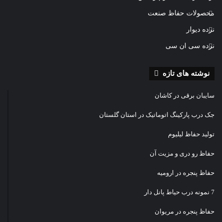
محصولات حفاظ صنعت
نرده دیوار
نرده سی ان سی
نوشته های تازه
سایبان برقی در کاشان
جک درب پارکینگ اتوماتیک در استان گلستان
تولید حفاظ لیلیوم
حفاظ رو دری و مزیت آن
حفاظ پنجره در ارومیه
7 نمونه درب حیاط پانل دار
حفاظ پنجره در مریوان