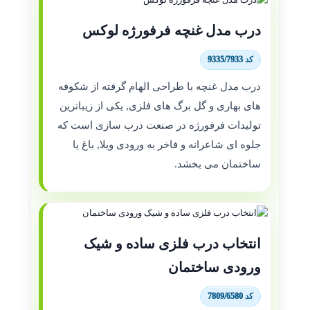
درب مدل غنچه فرفورژه لوکس
کد 9335/7933
درب مدل غنچه با طراحی الهام گرفته از شکوفه
های بهاری و گل برگ های فلزی, یکی از زیباترین
تولیدات فرفورژه در صنعت درب سازی است که
جلوه ای شاعرانه و فاخر به ورودی ویلا, باغ یا
ساختمان می بخشد.
انتخاب درب فلزی ساده و شیک
ورودی ساختمان
کد 7809/6580