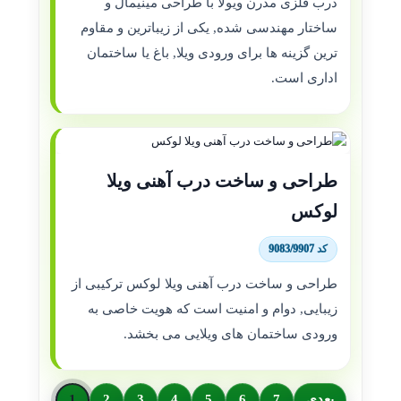
درب فلزی مدرن ویولا با طراحی مینیمال و
ساختار مهندسی شده, یکی از زیباترین و مقاوم
ترین گزینه ها برای ورودی ویلا, باغ یا ساختمان
اداری است.
طراحی و ساخت درب آهنی ویلا
لوکس
کد 9083/9907
طراحی و ساخت درب آهنی ویلا لوکس ترکیبی از
زیبایی, دوام و امنیت است که هویت خاصی به
ورودی ساختمان های ویلایی می بخشد.
بعدی
7
6
5
4
3
2
1