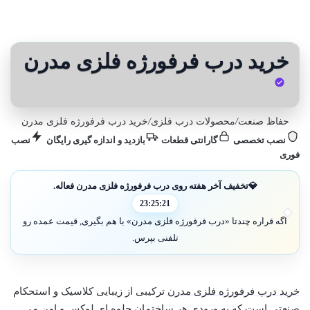
خرید درب فرفورژه فلزی مدرن
حفاظ صنعت
/
محصولات درب فلزی
/
خرید درب فرفورژه فلزی مدرن
نصب تخصصی
گارانتی قطعات
بازدید و اندازه گیری رایگان
نصب
فوری
💎
تخفیف آخر هفته روی درب فرفورژه فلزی مدرن فعاله.
23:25:19
اگه قراره چندتا «درب فرفورژه فلزی مدرن» با هم بگیری, قیمت عمده رو
تلفنی بپرس.
خرید درب فرفورژه فلزی مدرن
ترکیبی از زیبایی کلاسیک و استحکام
صنعتی است که به ورودی هر ساختمان جلوه ای لوکس و امن می