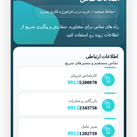
حفاظ صنعت » خرید درب فرفورژه فلزی مدرن
راه های تماس برای مشاوره, سفارش و پیگیری سریع از
اطلاعات روبه رو استفاده کنید.
اطلاعات ارتباطی
تماس مستقیم و مسیرهای سریع
کارشناس فروش
0912
5200978
بازرگانی و صادرات
0912
2343756
مدیر عامل
0912
1202759