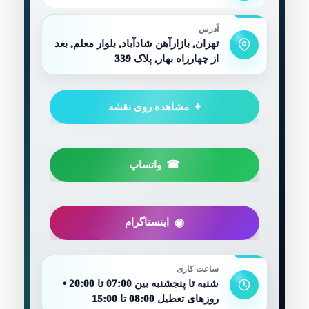
آدرس
تهران, بازارآهن شادآباد, بلوار معلم, بعد
از چهارراه بهار, پلاک 339
مشاهده روی نقشه
واتساپ
اینستاگرام
ساعت کاری
شنبه تا پنجشنبه بین 07:00 تا 20:00 •
روزهای تعطیل 08:00 تا 15:00