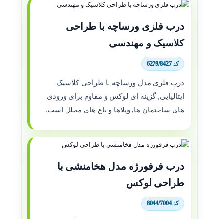
درب فلزی ورساچه با طراحی
کلاسیک و مهندسی
کد 6279/8427
درب فلزی مدل ورساچه با طراحی کلاسیک
ایتالیایی, گزینه ای لوکس و مقاوم برای ورودی
های ساختمان ها, ویلاها و باغ های مجلل است.
درب فرفورژه مدل هخامنشی با
طراحی لوکس
کد 8044/7004