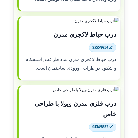
درب حیاط لاکچری مدرن
کد 9555/9954
درب حیاط لاکچری مدرن نماد ظرافت, استحکام
و شکوه در طراحی ورودی ساختمان است.
درب فلزی مدرن ویولا با طراحی
خاص
کد 9534/8352