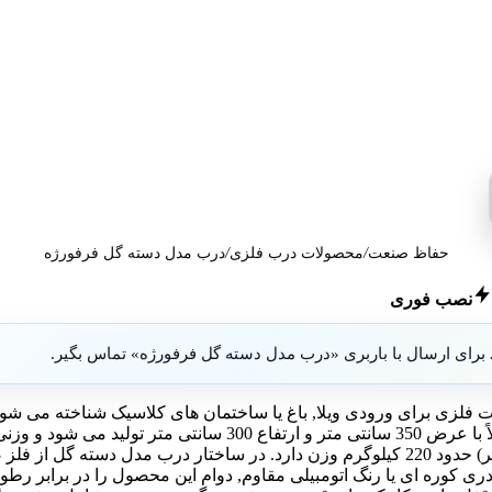
حفاظ صنعت
/
محصولات درب فلزی
/
درب مدل دسته گل فرفورژه
نصب فوری
برای ارسال با باربری «درب مدل دسته گل فرفورژه» تماس بگیر.
فلزی برای ورودی ویلا, باغ یا ساختمان های کلاسیک شناخته می شود.
120 سانتی متر و ارتفاع چارچوب 230 سانتی متر (تاج تا 290 سانتی متر) حدود 220 کیلوگرم و
ند. پوشش رنگ پودری کوره ای یا رنگ اتومبیلی مقاوم, دوام این محصول را در ب