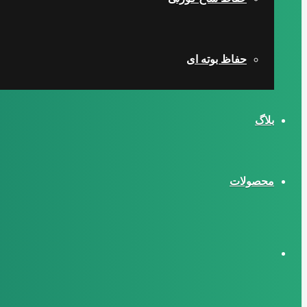
حفاظ بوته ای
بلاگ
محصولات
تغییر