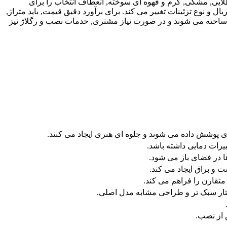
طلایی, مشکی, کرم و قهوه ای سوخته, انعطاف انتخاب را برای
 معمولاً بین 181/000 تا 229/000 تومان است و بسته به ضخامت متریال و نوع تزئینات تغییر می کند. برای برآورد دقیق قیمت, باید متراژ,
و ساخته می شوند و در صورت نیاز مشتری, خدمات نصب و رگلاژ نیز
پوشش داده می شوند و جلوه ای هنری ایجاد می کنند.
 در فضای باز می شود.
و براق ایجاد می کند.
 از نصب.