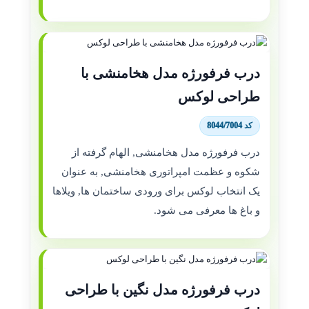
درب فرفورژه مدل هخامنشی با
طراحی لوکس
کد 8044/7004
درب فرفورژه مدل هخامنشی, الهام گرفته از
شکوه و عظمت امپراتوری هخامنشی, به عنوان
یک انتخاب لوکس برای ورودی ساختمان ها, ویلاها
و باغ ها معرفی می شود.
درب فرفورژه مدل نگین با طراحی