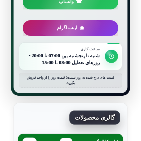
واتساپ
اینستاگرام
ساعت کاری
شنبه تا پنجشنبه بین 07:00 تا 20:00 •
روزهای تعطیل 08:00 تا 15:00
قیمت های درج شده به روز نیست؛ قیمت روز را از واحد فروش
بگیرید.
گالری محصولات