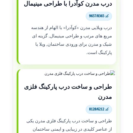
درب مدرن کوآدرا با طراحی مینیمال
کد 9657/8365
درب ویلایی مدرن «کوآدرا» با الهام از هندسه
مربع های مرتب و طراحی مینیمال, گزینه ای
شیک و مدرن برای ورودی ساختمان, ویلا یا
پارکینگ است.
طراحی و ساخت درب پارکینگ فلزی
مدرن
کد 8128/6212
طراحی و ساخت درب پارکینگ فلزی مدرن یکی
از عناصر کلیدی در زیبایی و ایمنی ساختمان