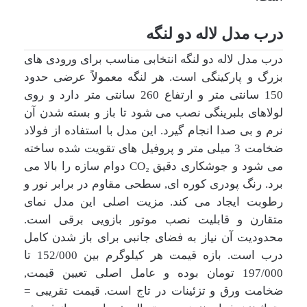
درب مدل لاله دو لنگه
درب مدل لاله دو لنگه انتخابی مناسب برای ورودی های
بزرگ و پارکینگی است. هر لنگه معمولاً عرضی حدود
150 سانتی متر و ارتفاع 260 سانتی متر دارد و روی
لولاهای بلبرینگی نصب می شود تا باز و بسته شدن آن
نرم و بی صدا انجام گیرد. این مدل با استفاده از فولاد
ضخامت 3 میلی متر و پروفیل های تقویت شده ساخته
می شود و جوشکاری دقیق CO₂ دوام سازه را بالا می
برد. رنگ پودری کوره ای, سطحی مقاوم در برابر نور و
رطوبت ایجاد می کند. مزیت اصلی این مدل نمای
متقارن و قابلیت نصب موتور بازویی برقی است.
محدودیت آن نیاز به فضای جانبی برای باز شدن کامل
درب است. بازه قیمت هر کیلوگرم بین 152/000 تا
197/000 تومان بوده و عامل اصلی تعیین قیمت,
ضخامت ورق و تزئینات در تاج است. قیمت تقریبی =