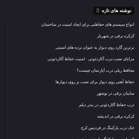
نوشته های تازه
انواع سیستم های حفاظتی برای ایجاد امنیت در ساختمان
کرکره برقی در شهریار
برترین گارد روی دیوار به عنوان نرده های امنیتی
مزایای نصب درب آکاردئونی : امنیت حفاظ آکاردئونی
محافظ ریلی درب آپارتمان چیست؟
حفاظ آهنی روی دیوار برای نصب بر روی دیوارها
سایبان برقی در نوشهر
درب حفاظ آکاردئونی در بندر دیلم
کرکره برقی در اندیشه
جک درب پارکینگ در فردیس کرج