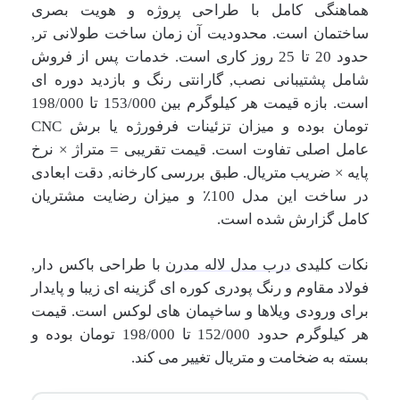
هماهنگی کامل با طراحی پروژه و هویت بصری
ساختمان است. محدودیت آن زمان ساخت طولانی تر,
حدود 20 تا 25 روز کاری است. خدمات پس از فروش
شامل پشتیبانی نصب, گارانتی رنگ و بازدید دوره ای
است. بازه قیمت هر کیلوگرم بین 153/000 تا 198/000
تومان بوده و میزان تزئینات فرفورژه یا برش CNC
عامل اصلی تفاوت است. قیمت تقریبی = متراژ × نرخ
پایه × ضریب متریال. طبق بررسی کارخانه, دقت ابعادی
در ساخت این مدل 100٪ و میزان رضایت مشتریان
کامل گزارش شده است.
نکات کلیدی
درب مدل لاله مدرن
با طراحی باکس دار,
فولاد مقاوم و رنگ پودری کوره ای گزینه ای زیبا و پایدار
برای ورودی ویلاها و ساخپمان های لوکس است. قیمت
هر کیلوگرم حدود 152/000 تا 198/000 تومان بوده و
بسته به ضخامت و متریال تغییر می کند.