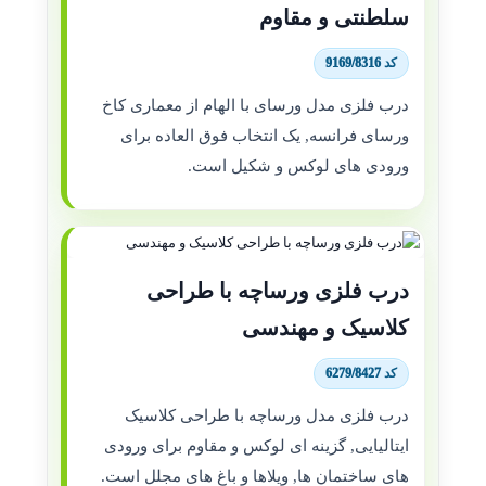
سلطنتی و مقاوم
کد 9169/8316
درب فلزی مدل ورسای با الهام از معماری کاخ
ورسای فرانسه, یک انتخاب فوق العاده برای
ورودی های لوکس و شکیل است.
درب فلزی ورساچه با طراحی
کلاسیک و مهندسی
کد 6279/8427
درب فلزی مدل ورساچه با طراحی کلاسیک
ایتالیایی, گزینه ای لوکس و مقاوم برای ورودی
های ساختمان ها, ویلاها و باغ های مجلل است.