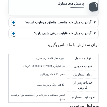
❓
آیا درب مدل لاله مناسب مناطق مرطوب است؟
❓
آیا درب مدل لاله قابلیت برقی شدن دارد؟
برای سفارش با ما تماس بگیرید.
نوع محصول
️ درب مدل لاله فلزی مدرن
قیمت حدودی
هر کیلوگرم
152/000
 تا 
198/000 تومان
زمان سفارش
حدود 15 تا 25 روز کاری
خدمات پس از
️ گارانتی رنگ و بازدید نصب
فروش
تماس مستقیم با کارخانه برای محاسبه وزن و قیمت
نحوه ثبت سفارش
دقیق
حفاظ صنعت