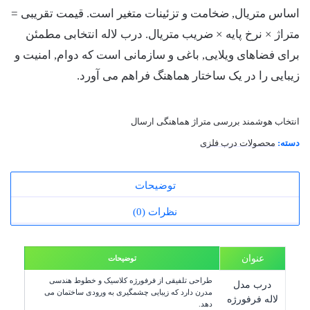
اساس متریال, ضخامت و تزئینات متغیر است. قیمت تقریبی =
متراژ × نرخ پایه × ضریب متریال. درب لاله انتخابی مطمئن
برای فضاهای ویلایی, باغی و سازمانی است که دوام, امنیت و
زیبایی را در یک ساختار هماهنگ فراهم می آورد.
انتخاب هوشمند
بررسی متراژ
هماهنگی ارسال
دسته:
محصولات درب فلزی
توضیحات
نظرات (0)
عنوان
توضیحات
طراحی تلفیقی از فرفورژه کلاسیک و خطوط هندسی
درب مدل
مدرن دارد که زیبایی چشمگیری به ورودی ساختمان می
لاله فرفورژه
دهد.