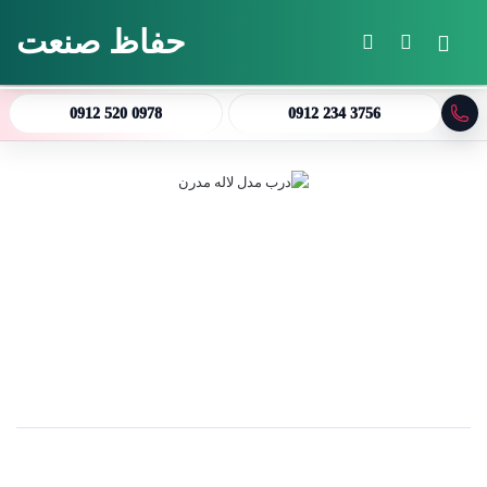
حفاظ صنعت
منو
جستجو برای
تغییر پوسته
0912 520 0978
0912 234 3756