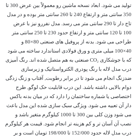
تولید می شود. ابعاد نسخه ماشین رو معمولاً بین عرض 300 تا
350 سانتی متر و ارتفاع 240 تا 260 سانتی متر بوده و در مدل
تاج دار تا 290 سانتی متر می رسد. مدل نفررو نیز با عرض
100 تا 120 سانتی متر و ارتفاع حدود 230 تا 250 سانتی متر
طراحی می شود. بدنه از پروفیل های صنعتی 80×80 و
40×100 میلی متری و ورق فولادی استاندارد ساخته می شود
که با جوشکاری CO₂ صنعتی به هم متصل شده اند. رنگ آمیزی
درب مدل لاله با رنگ پودری الکترواستاتیک و زیرسازی
ضدزنگ انجام می شود تا در برابر رطوبت, آفتاب و زنگ زدگی
دوام بالایی داشته باشد. این درب قابلیت حک لوگو, طرح
اختصاصی یا شماره ساختمان را دارد که در میان بدنه باکس
دار آن تعبیه می شود. ویژگی سبک سازی شده این مدل باعث
می شود وزن کلی بین 300 تا 1000 کیلوگرم متغیر باشد و
نصب آن آسان تر و کم هزینه تر انجام شود. قیمت هر کیلوگرم
درب مدل لاله حدود 152/000 تا 198/000 تومان است و بر