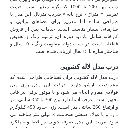
درب بین 300 تا 1000 کیلوگرم متغیر است. قیمت
تقریبی = متراژ × نرخ پایه × ضریب متریال. این مدل با
طراحی ساده اما مدرن, برای فضاهای ویلایی و
سازمانی بسیار مناسب است. خدمات پس از فروش
کارخانه شامل بازدید دوره ای, ترمیم رنگ و تعویض
قطعات است. در تست دوام, مقاومت رنگ تا 10 سال و
ساختار سازه تا 15 سال ارزیابی شده است.
درب مدل لاله کشویی
درب مدل لاله کشویی برای فضاهایی طراحی شده که
محدودیت بازشو دارند. حرکت این مدل روی ریل
فولادی مقاوم انجام می شود و با موتور برقی نیز قابل
تجهیز است. عرض استاندارد بین 300 تا 350 سانتی متر
و ارتفاع 260 سانتی متر است. وزن حدود 450 کیلوگرم
دارد و با فولاد صنعتی ضخامت 3 میلی متر ساخته می
شود. مزیت این مدل صرفه جویی در فضا و عملکرد