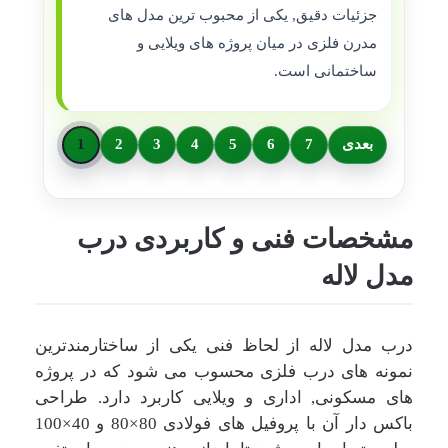
جزئیات دقیق, یکی از محبوب ترین مدل های
مدرن فلزی در میان پروژه های ویلایی و
ساختمانی است.
بعدی
7
6
5
4
3
2
1
مشخصات فنی و کاربردی درب
مدل لاله
درب مدل لاله از لحاظ فنی یکی از ساختارمندترین
نمونه های درب فلزی محسوب می شود که در پروژه
های مسکونی, اداری و ویلایی کاربرد دارد. طراحی
باکس دار آن با پروفیل های فولادی 80×80 و 40×100