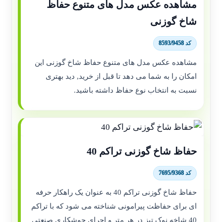
مشاهده عکس مدل های متنوع حفاظ
شاخ گوزنی
کد 8593/9458
مشاهده عکس مدل های متنوع حفاظ شاخ گوزنی این
امکان را به شما می دهد تا قبل از خرید, دید بهتری
نسبت به انتخاب نوع حفاظ داشته باشید.
حفاظ شاخ گوزنی تراکم 40
کد 7695/9368
حفاظ شاخ گوزنی تراکم 40 به عنوان یک راهکار حرفه
ای برای حفاظت پیرامونی شناخته می شود که با تراکم
40 شاخه نوک تیز در هر متر و اجرای جوشکاری صنعتی