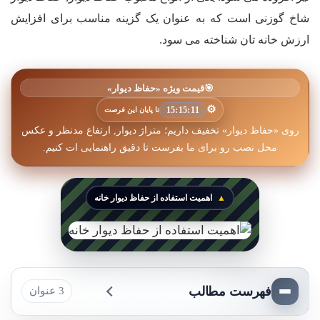
شاخ گوزنی است که به عنوان یک گزینه مناسب برای افزایش
ارزش خانه تان شناخته می سود.
🎯
قیمت ویژه «حفاظ دیوار»
⚙️
15:15:08
تا پایان این فرصت
روی «حفاظ دیوار» تخفیف داریم؛ متراژ دیوار, ارتفاع مدنظر و عکس
محل نصب رو برای ما بفرست تا دقیق راهنمایی ات کنیم.
اهمیت استفاده از حفاظ دیوار خانه
فهرست مطالب
3 عنوان