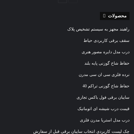
قبلی
بعدی
محصولات
راهبند مجهز به سیستم تشخیص پلاک
سقف برقی کاربردی حیاط
درب مدل دایره مصور هنری
حفاظ شاخ گوزنی پایه بلند
نرده فلزی سی ان سی مدرن
حفاظ شاخ گوزنی تراکم 40
سایبان برقی فول باکس تجاری
قیمت درب شیشه ای اتوماتیک
درب مدل استریا مدرن فلزی
چک لیست کاربردی انتخاب سایبان برقی قبل از سفارش