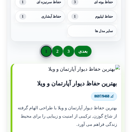
1
3
حفاظ بوته ای
حفاظ سرنیزه ای
1
1
حفاظ لیلیوم
حفاظ آبشاری
سایر مدل ها
بعدی
3
2
1
بهترین حفاظ دیوار آپارتمان و ویلا
کد 8697/9468
بهترین حفاظ دیوار آپارتمان و ویلا با طراحی الهام گرفته
از شاخ گوزن, ترکیبی از امنیت و زیبایی را برای محیط
زندگی فراهم می آورد.