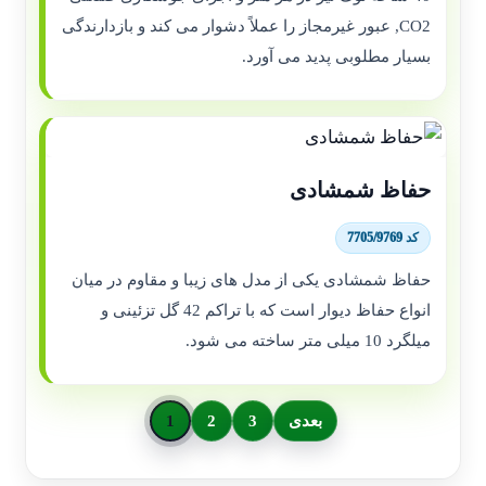
CO2, عبور غیرمجاز را عملاً دشوار می کند و بازدارندگی
بسیار مطلوبی پدید می آورد.
حفاظ شمشادی
کد 7705/9769
حفاظ شمشادی یکی از مدل های زیبا و مقاوم در میان
انواع حفاظ دیوار است که با تراکم 42 گل تزئینی و
میلگرد 10 میلی متر ساخته می شود.
بعدی
3
2
1