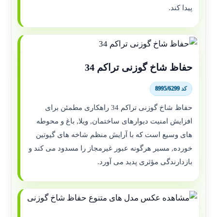
پیدا کند.
حفاظ شاخ گوزنی تراکم 34
کد 8995/6299
حفاظ شاخ گوزنی تراکم 34 راهکاری مطمئن برای
افزایش امنیت دیوارهای ساختمان, ویلا, باغ و محوطه
های وسیع است که با آرایش منظم شاخه های گیوتین
خورده, مسیر هرگونه عبور غیرمجاز را مسدود می کند و
بازدارندگی مؤثری پدید می آورد.