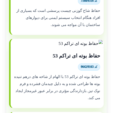
کد 7168/9316
حفاظ شاخ گوزنی چیست پرسشی است که بسیاری از
افراد هنگام انتخاب سیستم ایمنی برای دیوارهای
ساختمان با آن مواجه می شوند.
حفاظ بوته ای تراکم 53
کد 9642/9163
حفاظ بوته ای تراکم 53 با الهام از شاخه های درهم تنیده
بوته ها طراحی شده و به دلیل چیدمان فشرده و فرم
نوک تیز, بازدارندگی مؤثری در برابر عبور غیرمجاز ایجاد
می کند.