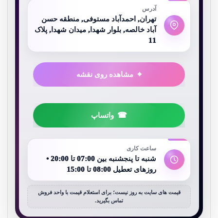
آدرس
تهران, احمدآباد مستوفی, منطقه حسن
آباد خالصه, بلوار شهدا, میدان شهدا, پلاک
11
مشاهده روی نقشه
واتساپ
ساعت کاری
شنبه تا پنجشنبه بین 07:00 تا 20:00 •
روزهای تعطیل 08:00 تا 15:00
قیمت های سایت به روز نیست؛ برای استعلام قیمت با واحد فروش
تماس بگیرید.