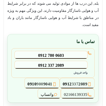
بله, این درب ها از موادی تولید می شوند که در برابر شرایط
آب و هوایی ناسازگار مقاومیت دارند. این ویژگی مهم به ویژه
در مناطق با شرایط آب و هوایی ناسازگار مانند باران و باد
مفید است.
تماس با ما
0912 780 0603
0912 337 2089
واحد فروش
0910
900
9041
0912
337
2089
3
2
02166139335
واتساپ