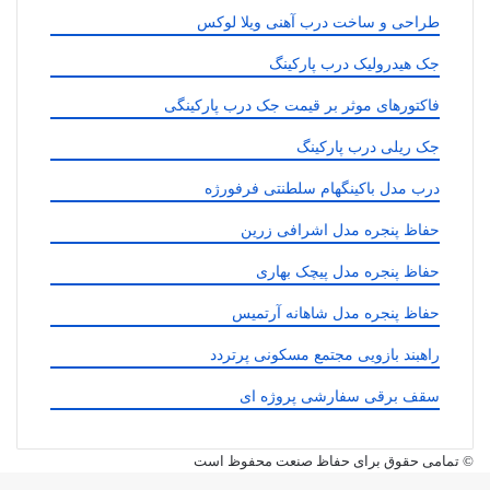
طراحی و ساخت درب آهنی ویلا لوکس
جک هیدرولیک درب پارکینگ
فاکتورهای موثر بر قیمت جک درب پارکینگی
جک ریلی درب پارکینگ
درب مدل باکینگهام سلطنتی فرفورژه
حفاظ پنجره مدل اشرافی زرین
حفاظ پنجره مدل پیچک بهاری
حفاظ پنجره مدل شاهانه آرتمیس
راهبند بازویی مجتمع مسکونی پرتردد
سقف برقی سفارشی پروژه ای
© تمامی حقوق برای حفاظ صنعت محفوظ است