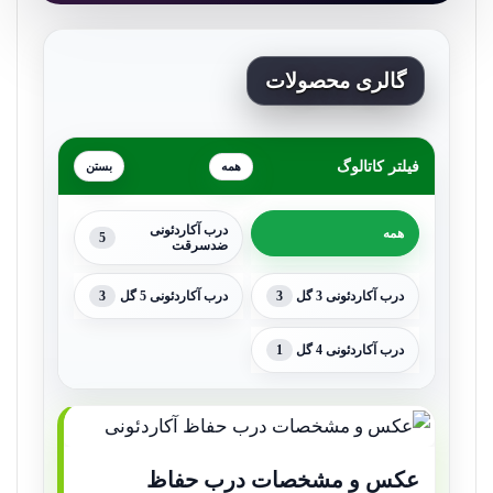
گالری محصولات
فیلتر کاتالوگ
همه
درب آکاردئونی
همه
5
ضدسرقت
3
3
درب آکاردئونی 3 گل
درب آکاردئونی 5 گل
1
درب آکاردئونی 4 گل
عکس و مشخصات درب حفاظ