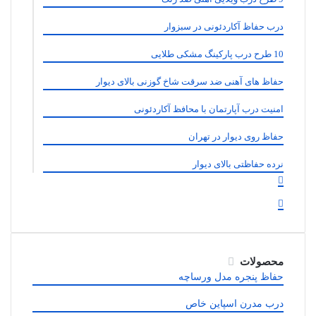
درب حفاظ آکاردئونی در سبزوار
10 طرح درب پارکینگ مشکی طلایی
حفاظ های آهنی ضد سرقت شاخ گوزنی بالای دیوار
امنیت درب آپارتمان با محافظ آکاردئونی
حفاظ روی دیوار در تهران
نرده حفاظتی بالای دیوار
صفحه
قبلی
صفحه
بعدی
محصولات
حفاظ پنجره مدل ورساچه
درب مدرن اسپاین خاص