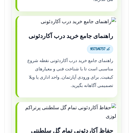
راهنمای جامع خرید درب آکاردئونی
کد 9573/6757
راهنمای جامع خرید درب آکاردئونی نقطه شروع
مناسبی است تا با شناخت فنی و معیارهای
کیفیت, برای ورودی آپارتمان, واحد اداری یا ویلا
تصمیمی آگاهانه بگیرید.
حفاظ آکاردئونی تمام گل سلطنتی