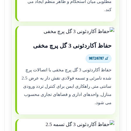
مطلوبی میان استحکام و ظاهر منظم ایجاد می
کند.
حفاظ آکاردئونی 3 گل پرچ مخفی
کد 9872/6787
حفاظ آکاردئونی 3 گل پرچ مخفی با اتصالات پرچ
شده نامرئی و تسمه فولادی نقش دار به عرض 2.5
سانتی متر, راهکاری ایمن برای کنترل تردد ورودی
منازل, واحدهای اداری و فضاهای تجاری محسوب
می شود.