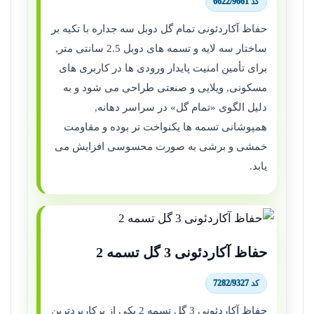
کد 6622/9661
حفاظ آکاردئونی تمام گل دوبل سه جداره با تکیه بر
ساختار سه لایه و تسمه های دوبل 2.5 سانتی متر,
برای تأمین امنیت پایدار ورودی ها در کاربری های
مسکونی, ویلایی و صنعتی طراحی می شود و به
دلیل الگوی «تمام گل» در سراسر دهانه,
همپوشانی تسمه ها یکنواخت تر بوده و مقاومت
خمشی و برشی به صورت محسوسی افزایش می
یابد.
حفاظ آکاردئونی 3 گل تسمه 2
کد 7282/9327
حفاظ آکاردئونی 3 گل تسمه 2 یکی از پرکاربردترین