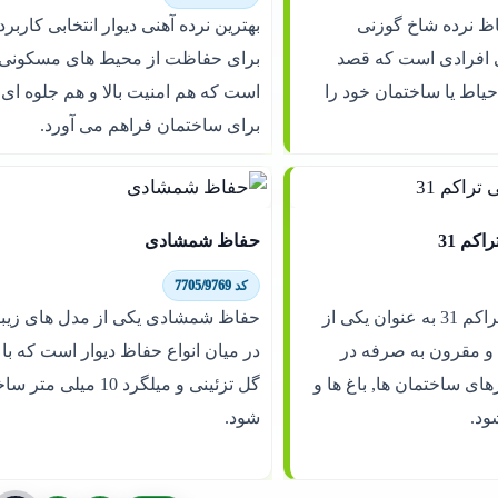
ظ نرده شاخ گوزنی
بهترین نرده آهنی دیوار انتخابی کاربرد
افرادی است که قصد
برای حفاظت از محیط های مسکونی 
 حیاط یا ساختمان خود را
است که هم امنیت بالا و هم جلوه ای
برای ساختمان فراهم می آورد.
کم 31
حفاظ شمشادی
کد 7705/9769
حفاظ شاخ گوزنی تراکم 31 به عنوان یکی از
حفاظ شمشادی یکی از مدل های زیبا
 و مقرون به صرفه در
های ساختمان ها, باغ ها و
گل تزئینی و میلگرد 10 میلی
ود.
شود.