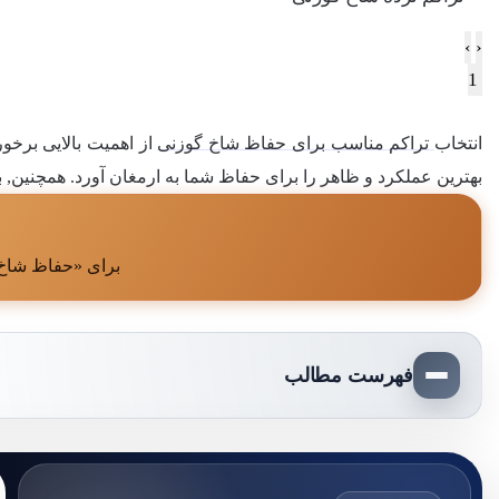
›
‹
1
انتخاب
تراکم مناسب برای حفاظ شاخ گوزنی
از اهمیت بالایی برخور
بهترین عملکرد و ظاهر را برای حفاظ شما به ارمغان آورد. همچنین, ب
برای «حفاظ شاخ 
فهرست مطالب