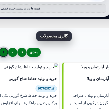
قیمت ها به روز نیستند؛ قیمت قطعی را
گالری محصولات
بعدی
3
2
1
پارتمان و ویلا
خرید و تولید حفاظ شاخ گوزنی
کد 9777/6377
پارتمان و ویلا با طراحی
خرید و تولید حفاظ شاخ گوزنی یکی ا
گوزن, ترکیبی از امنیت و
پرکاربردترین راهکارها برای افزایش 