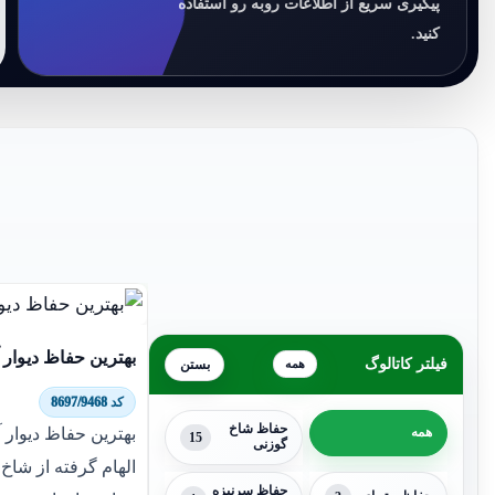
پیگیری سریع از اطلاعات روبه رو استفاده
کنید.
بهترین حفاظ دیوار آ
فیلتر کاتالوگ
همه
کد 8697/9468
حفاظ شاخ
بهترین حفاظ دیوار آ
همه
15
گوزنی
الهام گرفته از شاخ 
حفاظ سرنیزه