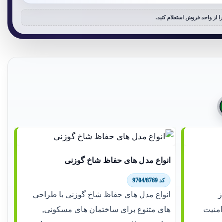
 از واحد فروش استعلام کنید.
انواع مدل های حفاظ شاخ گوزنی
کد 9704/8769
ز
انواع مدل های حفاظ شاخ گوزنی با طراحی
امنیت
های متنوع برای ساختمان های مسکونی,