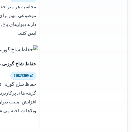
محاسبه هر متر حفا
موضوعی مهم برای 
دارند دیوارهای باغ,
ایمن کنند.
حفاظ شاخ گوزنی ترا
کد 7102/7309
گزینه های پرکاربرد
افزایش امنیت دیوار
ویلاها شناخته می ش