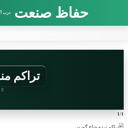
حفاظ صنعت
درب آک
تراکم من
ح
1
/
1