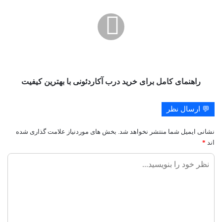
برای
خرید
درب
آکاردئونی
با
بهترین
کیفیت
راهنمای کامل برای خرید درب آکاردئونی با بهترین کیفیت
💬 ارسال نظر
نشانی ایمیل شما منتشر نخواهد شد.
بخش های موردنیاز علامت گذاری شده
اند
*
ن
ظ
ر
ش
م