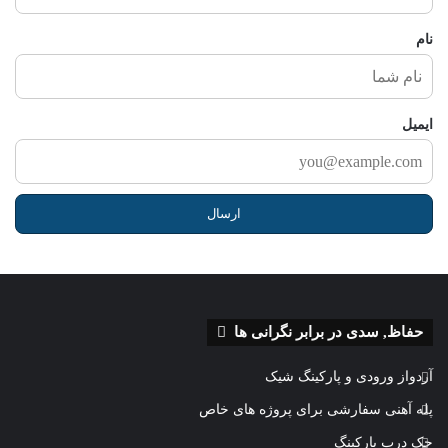
ا
نام
ایمیل
حفاظ, سدی در برابر نگرانی ها
آردواز ورودی و پارکینگ شیک
پله آهنی سفارشی برای پروژه های خاص
جک درب پارکینگ