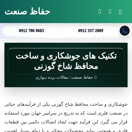
حفاظ صنعت
منو
جستجو برای
تغییر پوسته
0912 780 0603
0912 337 2089
تکنیک های جوشکاری و ساخت
محافظ شاخ گوزنی
حفاظ صنعت
/
مقالات نرده دیواری
جوشکاری و ساخت محافظ شاخ گوزنی یکی از فرآیندهای حیاتی
در ضنعت فلزی است که به تدریج در سراسر جهان مورد استفاده
قرار می گیرد. این فرآیند جهت ایجاد اتصالات دائمی بین قطعات
فلزی و همچنین تولید محصولات محکم و با دوام بسیار اهمیت