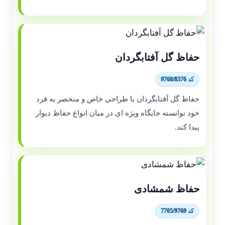
حفاظ گل آفتابگردان
کد 9768/8376
حفاظ گل آفتابگردان با طراحی خاص و منحصر به فرد
خود توانسته جایگاه ویژه ای در میان انواع حفاظ دیوار
پیدا کند.
حفاظ شمشادی
کد 7705/9769