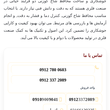
جوشکاری و ساخت محافظ شاخ گوزنی دو فرآیند حیاتی در
صنعت فلزی هستند که به دقت و دانش فنی نیاز دارند. با انتخاب
مناسب محافظ شاخ گوزنی, کنترل دما و فشار به دقت, و انجام
آزمایش ها و بازرسی های مرتبط, می توان بهبود کیفیت و کارایی
جوشکاری را تضمین کرد. این اصول و تکنیک ها به کمک صنعت
فلزی در تولید محصولات با دوام و با کیفیت بالا می آیند.
تماس با ما
0912 780 0603
0912 337 2089
واحد فروش
0910
900
9041
0912
337
2089
3
2