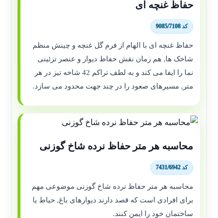
حفاظ غنچه ای
کد 9085/7108
حفاظ غنچه ای با الهام از فرم گل غنچه و چینش منظم
شاخک ها, هم زمان نقش حفاظ دیوار و عنصر تزئینی
نما را ایفا می کند و به لطف تراکم 42 شاخه تیز در هر
متر, مسیرهای صعود را در چند جهت محدود می سازد.
محاسبه هر متر حفاظ نرده شاخ گوزنی
کد 7431/6942
محاسبه هر متر حفاظ نرده شاخ گوزنی موضوعی مهم
برای افرادی است که قصد دارند دیوارهای باغ, حیاط یا
ساختمان خود را ایمن کنند.