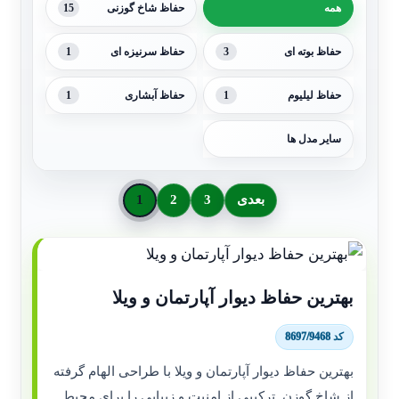
15
همه
حفاظ شاخ گوزنی
1
3
حفاظ بوته ای
حفاظ سرنیزه ای
1
1
حفاظ لیلیوم
حفاظ آبشاری
سایر مدل ها
بعدی
3
2
1
بهترین حفاظ دیوار آپارتمان و ویلا
کد 8697/9468
بهترین حفاظ دیوار آپارتمان و ویلا با طراحی الهام گرفته
از شاخ گوزن, ترکیبی از امنیت و زیبایی را برای محیط