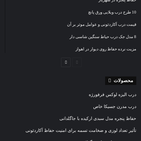
10 طرح درب ویلایی ورق پانچ
قیمت درب آکاردئونی و عوامل موثر بر آن
8 مدل جک درب حیاط سنگین شاسی دار
مزیت نرده حفاظ روی دیوار در اهواز
صفحه
صفحه
قبلی
بعدی
محصولات
درب الیزه لوکس فرفورژه
درب مدرن جسیکا خاص
حفاظ پنجره مدل سبدی ارکیده با جاگلدانی
تأثیر تعداد لوزی و ضخامت تسمه برای امنیت حفاظ آکاردئونی