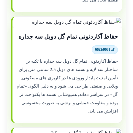
حفاظ آکاردئونی تمام گل دوبل سه جداره
کد 6622/9661
حفاظ آکاردئونی تمام گل دوبل سه جداره با تکیه بر
ساختار سه لایه و تسمه های دوبل 2.5 سانتی متر, برای
تأمین امنیت پایدار ورودی ها در کاربری های مسکونی,
ویلایی و صنعتی طراحی می شود و به دلیل الگوی «تمام
گل» در سراسر دهانه, همپوشانی تسمه ها یکنواخت تر
بوده و مقاومت خمشی و برشی به صورت محسوسی
افزایش می یابد.