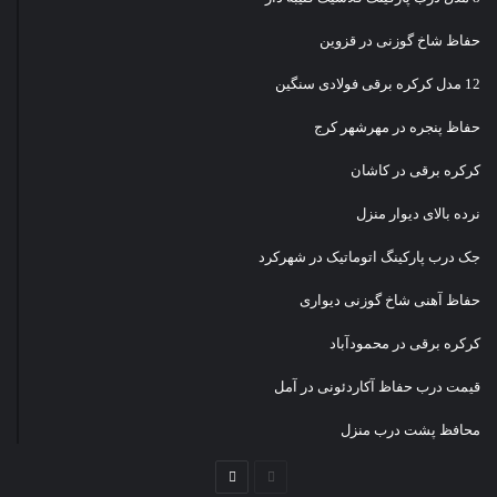
حفاظ شاخ گوزنی در قزوین
12 مدل کرکره برقی فولادی سنگین
حفاظ پنجره در مهرشهر کرج
کرکره برقی در کاشان
نرده بالای دیوار منزل
جک درب پارکینگ اتوماتیک در شهرکرد
حفاظ آهنی شاخ گوزنی دیواری
کرکره برقی در محمودآباد
قیمت درب حفاظ آکاردئونی در آمل
محافظ پشت درب منزل
صفحه
صفحه