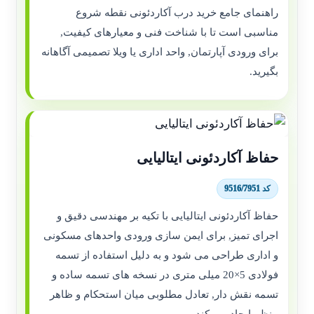
راهنمای جامع خرید درب آکاردئونی نقطه شروع
مناسبی است تا با شناخت فنی و معیارهای کیفیت,
برای ورودی آپارتمان, واحد اداری یا ویلا تصمیمی آگاهانه
بگیرید.
حفاظ آکاردئونی ایتالیایی
کد 9516/7951
حفاظ آکاردئونی ایتالیایی با تکیه بر مهندسی دقیق و
اجرای تمیز, برای ایمن سازی ورودی واحدهای مسکونی
و اداری طراحی می شود و به دلیل استفاده از تسمه
فولادی 5×20 میلی متری در نسخه های تسمه ساده و
تسمه نقش دار, تعادل مطلوبی میان استحکام و ظاهر
منظم ایجاد می کند.