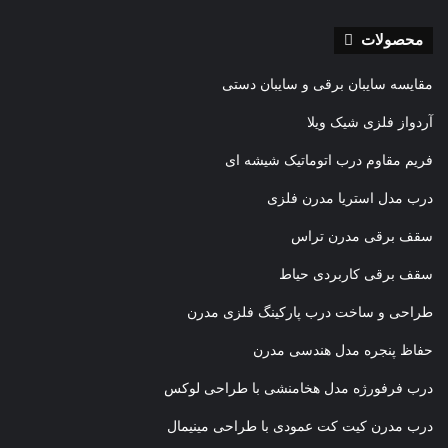
قبلی
بعدی
محصولات
مقایسه سایبان برقی و سایبان دستی
آردواز فلزی شیک ویلا
فریم مقاوم درب اتوماتیک شیشه ای
درب مدل استریا مدرن فلزی
سقف برقی مدرن تراس
سقف برقی کاربردی حیاط
طراحی و ساخت درب پارکینگ فلزی مدرن
حفاظ پنجره مدل هندسی مدرن
درب فرفورژه مدل هخامنشی با طراحی لوکس
درب مدرن کیت کت عمودی با طراحی مینیمال