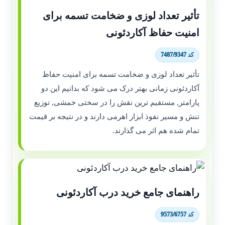
تأثیر تعداد لوزی و ضخامت تسمه برای
امنیت حفاظ آکاردئونی
کد 7487/9347
تأثیر تعداد لوزی و ضخامت تسمه برای امنیت حفاظ
آکاردئونی زمانی بهتر درک می شود که بدانیم این دو
پارامتر, مستقیم ترین نقش را در سختی خمشی, توزیع
تنش و مسیر نفوذ ابزار اهرمی دارند و در نتیجه بر قیمت
تمام شده هم اثر می گذارند.
راهنمای جامع خرید درب آکاردئونی
کد 9573/6757