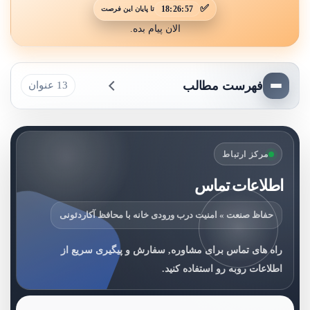
✅
18:26:55
تا پایان این فرصت
الان پیام بده.
فهرست مطالب
13 عنوان
مرکز ارتباط
اطلاعات تماس
حفاظ صنعت » امنیت درب ورودی خانه با محافظ آکاردئونی
راه های تماس برای مشاوره, سفارش و پیگیری سریع از
اطلاعات روبه رو استفاده کنید.