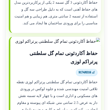
حفاظ آکاردئونی 3 گل تسمه 2 یکی از پرکاربردترین مدل
های حفاظ آهنی است که به دلیل طراحی سه گل و
استفاده از تسمه 2 سانتی متری, هم زیبایی و هم امنیت
مناسبی را برای ورودی ساختمان ها ایجاد می کند.
حفاظ آکاردئونی تمام گل سلطنتی
پرتراکم لوزی
کد 9174/8316
حفاظ آکاردئونی تمام گل سلطنتی پرتراکم لوزی نقطه
تلاقی امنیت مهندسی شده و جلوه لوکس در ورودی
های مسکونی و اداری است و با چهار لایه تسمه نقش
دار به عرض 2.5 سانتی متر, شبکه ای پیوسته و مقاوم
ایجاد می کند که در برابر اهرم کاری و ضربه پایداریِ