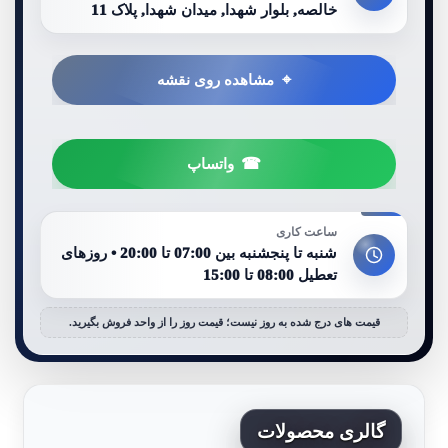
خالصه, بلوار شهدا, میدان شهدا, پلاک 11
مشاهده روی نقشه
واتساپ
ساعت کاری
شنبه تا پنجشنبه بین 07:00 تا 20:00 • روزهای
تعطیل 08:00 تا 15:00
قیمت های درج شده به روز نیست؛ قیمت روز را از واحد فروش بگیرید.
گالری محصولات