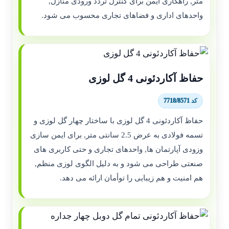
متر, راهکاری ایمن برای کنترل تردد ورودی منازل,
واحدهای اداری و فضاهای تجاری محسوب می شود.
حفاظ آکاردئونی 4 گل لوزی
کد 7718/8571
حفاظ آکاردئونی 4 گل لوزی با ساختار چهار گل لوزی و
تسمه فولادی به عرض 2.5 سانتی متر, برای ایمن سازی
وزودی آپارتمان ها, واحدهای تجاری و حتی کاربری های
صنعتی طراحی می شود و به دلیل الگوی لوزی منظم,
هم امنیت و هم زیبایی را توأمان ارائه می دهد.