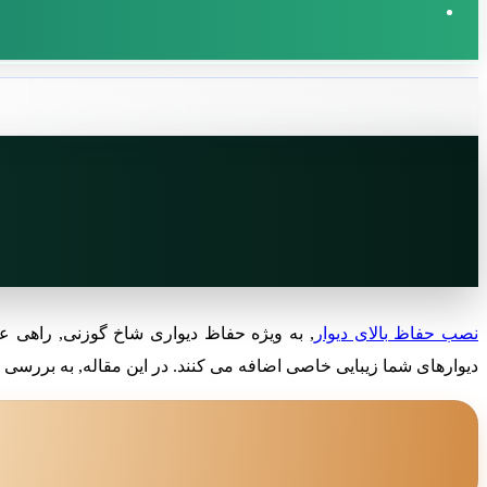
پوسته
جستجو
برای
نصب حفاظ بالای دیوار
, به ویژه حفاظ دیواری شاخ گوزنی, راهی عا
دیوارهای شما زیبایی خاصی اضافه می کنند. در این مقاله, به بررسی 