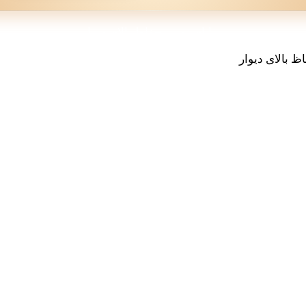
مزایای نصب حفاظ بالای دیوار