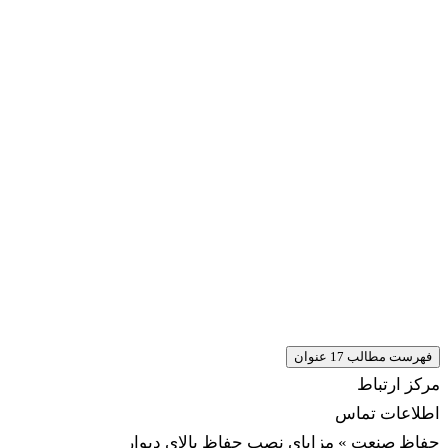
فهرست مطالب
17 عنوان
مرکز ارتباط
اطلاعات تماس
حفاظ صنعت » مزایای نصب حفاظ بالای دیوار