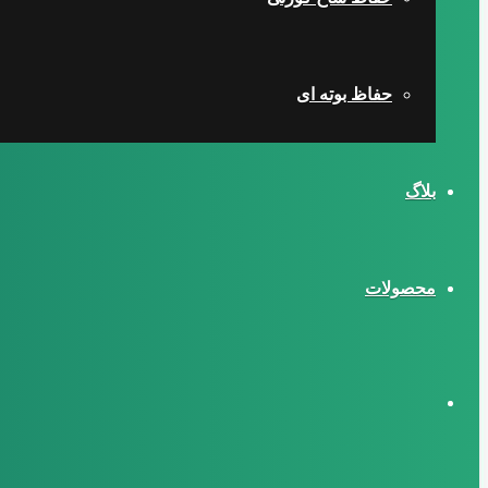
حفاظ بوته ای
بلاگ
محصولات
تغییر