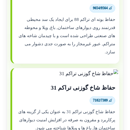
کد 9654/9564
حفاظ بوته ای تراکم 88 برای ایجاد یک سد محیطی
قدرتمند روی دیوارهای ساختمان, باغ, ویلا و محوطه
های صنعتی طراحی شده است و با چیدمان شاخه های
متراکم, عبور غیرمجاز را به صورت جدی دشوار می
سازد.
حفاظ شاخ گوزنی تراکم 31
کد 7102/7309
حفاظ شاخ گوزنی تراکم 31 به عنوان یکی از گزینه های
پرکاربرد و مقرون به صرفه در افزایش امنیت دیوارهای
ساختمان ها, باغ ها و ویلاها شناخته می شود.