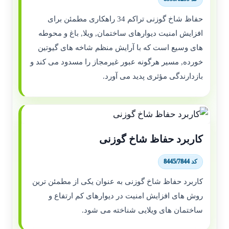
حفاظ شاخ گوزنی تراکم 34 راهکاری مطمئن برای
افزایش امنیت دیوارهای ساختمان, ویلا, باغ و محوطه
های وسیع است که با آرایش منظم شاخه های گیوتین
خورده, مسیر هرگونه عبور غیرمجاز را مسدود می کند و
بازدارندگی مؤثری پدید می آورد.
کاربرد حفاظ شاخ گوزنی
کد 8445/7844
کاربرد حفاظ شاخ گوزنی به عنوان یکی از مطمئن ترین
روش های افزایش امنیت در دیوارهای کم ارتفاع و
ساختمان های ویلایی شناخته می شود.