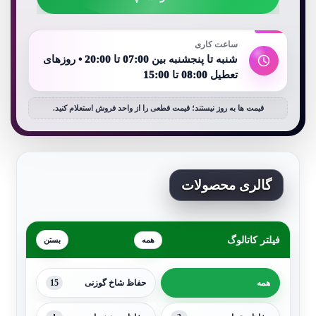
ساعت کاری
شنبه تا پنجشنبه بین 07:00 تا 20:00 • روزهای
تعطیل 08:00 تا 15:00
قیمت ها به روز نیستند؛ قیمت قطعی را از واحد فروش استعلام کنید.
گالری محصولات
فیلتر کاتالوگ
همه
15
همه
حفاظ شاخ گوزنی