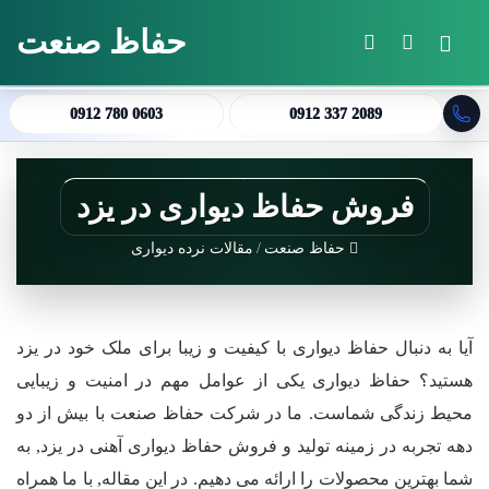
حفاظ صنعت
منو
جستجو برای
تغییر پوسته
0912 780 0603
0912 337 2089
فروش حفاظ دیواری در یزد
حفاظ صنعت
/
مقالات نرده دیواری
آیا به دنبال حفاظ دیواری با کیفیت و زیبا برای ملک خود در یزد
هستید؟ حفاظ دیواری یکی از عوامل مهم در امنیت و زیبایی
محیط زندگی شماست. ما در شرکت حفاظ صنعت با بیش از دو
دهه تجربه در زمینه تولید و فروش حفاظ دیواری آهنی در یزد, به
شما بهترین محصولات را ارائه می دهیم. در این مقاله, با ما همراه