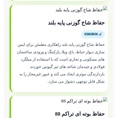
حفاظ شاخ گوزنی پایه بلند
کد 6366/8036
حفاظ شاخ گوزنی پایه بلند راهکاری مطمئن برای ایمن
سازی دیوار حیاط, باغ, ویلا, پارکینگ و ورودی ساختمان
های مسکونی و تجاری است که با استفاده از میلگرد
فولادی و چیدمان شاخه های تیز گیوتین خورده,
بازدارندگی موثری ایجاد می کند و عبور غیرمجاز را به
شکل قابل توجهی دشوار می سازد.
حفاظ بوته ای تراکم 88