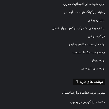
درب شیشه ای اتوماتیک مدرن
راهبند پارکینگ هوشمند لوکس
سایبان برقی
سقف برقی متحرک لوکس چهار فصل
کرکره برقی
لوله داربست مقاوم و ایمن
محصولات حفاظ صنعت
نرده دیوار
نرده سی ان سی
نوشته های تازه
بهترین نرده حفاظ دیوار ساختمان
حفاظ شاخ گوزنی در بجنورد