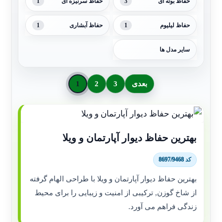
1
3
حفاظ بوته ای
حفاظ سرنیزه ای
1
1
حفاظ لیلیوم
حفاظ آبشاری
سایر مدل ها
بعدی
3
2
1
بهترین حفاظ دیوار آپارتمان و ویلا
کد 8697/9468
بهترین حفاظ دیوار آپارتمان و ویلا با طراحی الهام گرفته
از شاخ گوزن, ترکیبی از امنیت و زیبایی را برای محیط
زندگی فراهم می آورد.