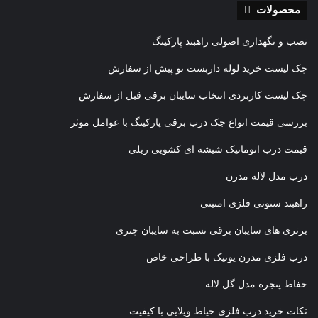
محصولات
نصب و نگهداری اصولی راهبند پارکینگ
چک لیست خرید لوله داربست نو پیش از سفارش
چک لیست کاربردی انتخاب سایبان برقی قبل از سفارش
بررسی قیمت انواع جک درب برقی پارکینگ با عوامل موثر
قیمت درب اتوماتیک شیشه ای کشویی ریلی
درب مدل لاله مدرن
راهبند ستونی فلزی امنیتی
برتری های سایبان برقی نسبت به سایبان چتری
درب فلزی مدرن یونیک با طراحی خاص
حفاظ پنجره مدل گل لاله
نکات خرید درب فلزی حیاط ویلایی با کیفیت