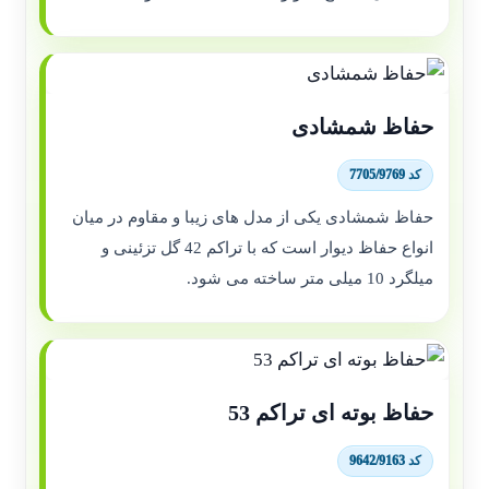
حفاظ شمشادی
کد 7705/9769
حفاظ شمشادی یکی از مدل های زیبا و مقاوم در میان
انواع حفاظ دیوار است که با تراکم 42 گل تزئینی و
میلگرد 10 میلی متر ساخته می شود.
حفاظ بوته ای تراکم 53
کد 9642/9163