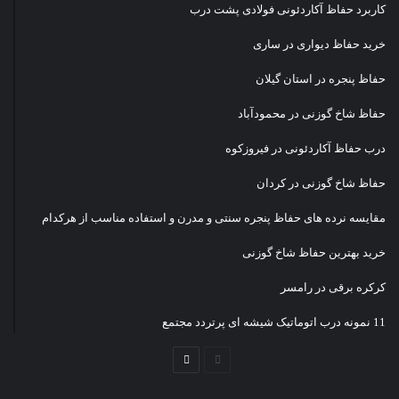
کاربرد حفاظ آکاردئونی فولادی پشت درب
خرید حفاظ دیواری در ساری
حفاظ پنجره در استان گیلان
حفاظ شاخ گوزنی در محمودآباد
درب حفاظ آکاردئونی در فیروزکوه
حفاظ شاخ گوزنی در کردان
مقایسه نرده های حفاظ پنجره سنتی و مدرن و استفاده مناسب از هرکدام
خرید بهترین حفاظ شاخ گوزنی
کرکره برقی در رامسر
11 نمونه درب اتوماتیک شیشه ای پرتردد مجتمع
صفحه
صفحه
قبلی
بعدی